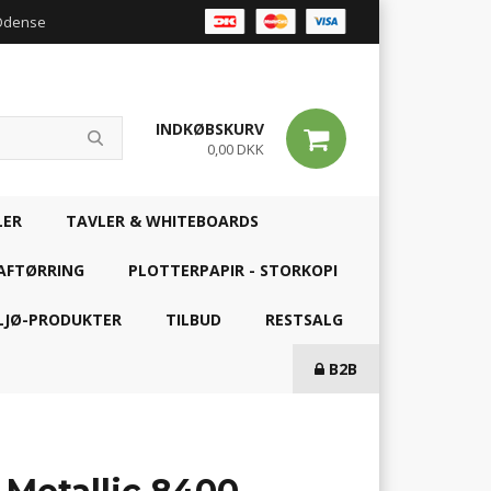
 Odense
INDKØBSKURV
0,00 DKK
LER
TAVLER & WHITEBOARDS
AFTØRRING
PLOTTERPAPIR - STORKOPI
LJØ-PRODUKTER
TILBUD
RESTSALG
B2B