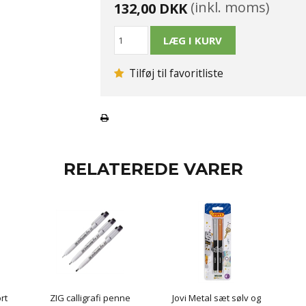
(inkl. moms)
132,00 DKK
Tilføj til favoritliste
RELATEREDE VARER
rt
ZIG calligrafi penne
Jovi Metal sæt sølv og