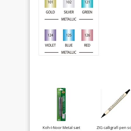
Koh-I-Noor Metal sæt
ZIG calligrafi pen so