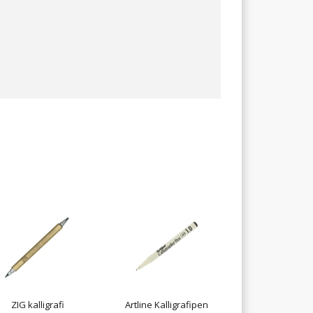
ZIG kalligrafi
Artline Kalligrafipen