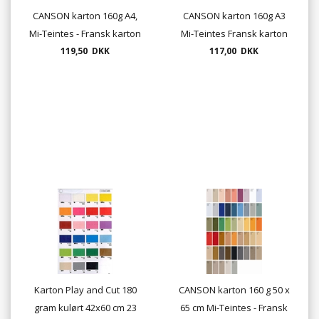
CANSON karton 160g A4,
CANSON karton 160g A3
Mi-Teintes - Fransk karton
Mi-Teintes Fransk karton
(pakkesalg med 25 ark)
119,50 DKK
(pakkesalg med 10 ark)
117,00 DKK
Karton Play and Cut 180
CANSON karton 160 g 50 x
gram kulørt 42x60 cm 23
65 cm Mi-Teintes - Fransk