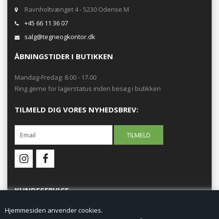
Ravnholtvænget 4 - 5230 Odense M
+45 66 11 36 07
salg@tegneogkontor.dk
ÅBNINGSTIDER I BUTIKKEN
Mandag-Fredag: 8.00 - 17.00
Ring gerne for lagerstatus inden besøg i butikken
TILMELD DIG VORES NYHEDSBREV:
KUNDESERVICE
Hjemmesiden anvender cookies.
Forside