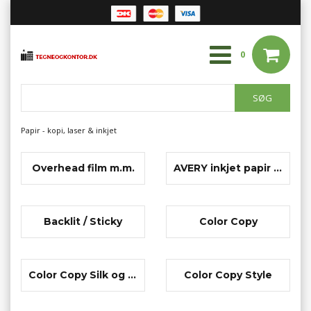
0
Papir - kopi, laser & inkjet
Overhead film m.m.
AVERY inkjet papir i ark
Backlit / Sticky
Color Copy
Color Copy Silk og Gloss
Color Copy Style