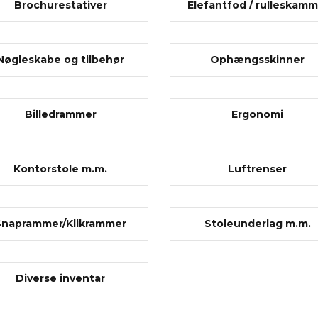
Brochurestativer
Elefantfod / rulleskamm
Nøgleskabe og tilbehør
Ophængsskinner
Billedrammer
Ergonomi
Kontorstole m.m.
Luftrenser
Snaprammer/Klikrammer
Stoleunderlag m.m.
Diverse inventar