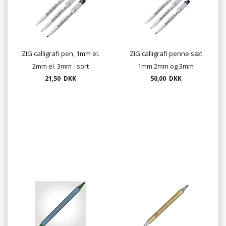
ZIG calligrafi pen, 1mm el.
ZIG calligrafi penne sæt
2mm el. 3mm - sort
1mm 2mm og 3mm
21,50 DKK
50,00 DKK