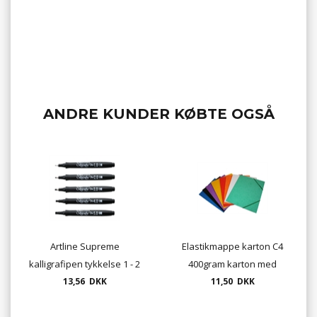
ANDRE KUNDER KØBTE OGSÅ
Artline Supreme
Elastikmappe karton C4
kalligrafipen tykkelse 1 - 2
400gram karton med
- 3 - 4 eller 5 mm farve sort
13,56 DKK
elastik og 3 klapper
11,50 DKK