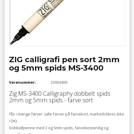
ZIG calligrafi pen sort 2mm
og 5mm spids MS-3400
Varenummer:
33003400
Zig MS-3400 Calligraphy dobbelt spids
2mm og 5mm spids - farve sort
fås i mange farver. (alle farver på farvekort, markedsføres ikke
i DK)
Dobbeltpenne med 2 og 5mm spids, farvebestandig og