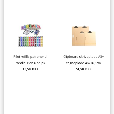
Pilot refills patroner til
Clipboard skriveplade A3+
Parallel Pen 6 pr. pk.
tegneplade 46x36,5cm
13,50 DKK
tykkelse 5mm med
51,50 DKK
bærehul