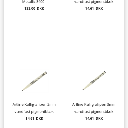
Metallic 8400 -
vandfast pigmentblæk
dobbeltspids - sæt med 6
132,00 DKK
14,61 DKK
farver
Artline Kalligrafipen 2mm
Artline Kalligrafipen 3mm
vandfast pigmentblæk
vandfast pigmentblæk
14,61 DKK
14,61 DKK