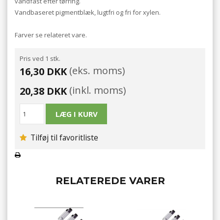
vandfast efter tørring.
Vandbaseret pigmentblæk, lugtfri og fri for xylen.
Farver se relateret vare.
Pris ved 1 stk.
(eks. moms)
16,30 DKK
(inkl. moms)
20,38 DKK
Tilføj til favoritliste
RELATEREDE VARER