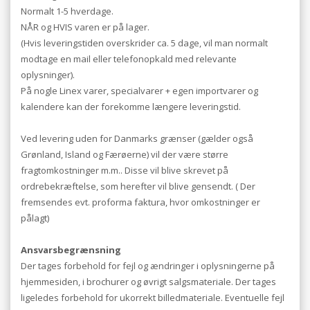
Normalt 1-5 hverdage.
NÅR og HVIS varen er på lager.
(Hvis leveringstiden overskrider ca. 5 dage, vil man normalt
modtage en mail eller telefonopkald med relevante
oplysninger).
På nogle Linex varer, specialvarer + egen importvarer og
kalendere kan der forekomme længere leveringstid.
Ved levering uden for Danmarks grænser (gælder også
Grønland, Island og Færøerne) vil der være større
fragtomkostninger m.m.. Disse vil blive skrevet på
ordrebekræftelse, som herefter vil blive gensendt. ( Der
fremsendes evt. proforma faktura, hvor omkostninger er
pålagt)
Ansvarsbegrænsning
Der tages forbehold for fejl og ændringer i oplysningerne på
hjemmesiden, i brochurer og øvrigt salgsmateriale. Der tages
ligeledes forbehold for ukorrekt billedmateriale. Eventuelle fejl