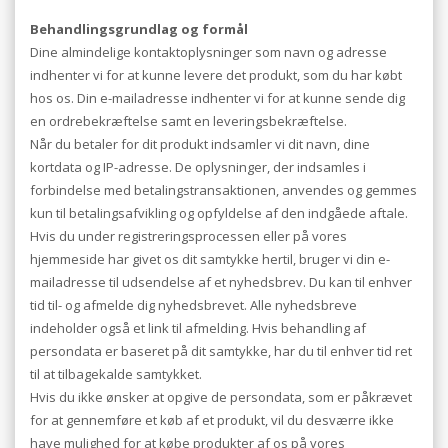
Behandlingsgrundlag og formål
Dine almindelige kontaktoplysninger som navn og adresse
indhenter vi for at kunne levere det produkt, som du har købt
hos os. Din e-mailadresse indhenter vi for at kunne sende dig
en ordrebekræftelse samt en leveringsbekræftelse.
Når du betaler for dit produkt indsamler vi dit navn, dine
kortdata og IP-adresse. De oplysninger, der indsamles i
forbindelse med betalingstransaktionen, anvendes og gemmes
kun til betalingsafvikling og opfyldelse af den indgåede aftale.
Hvis du under registreringsprocessen eller på vores
hjemmeside har givet os dit samtykke hertil, bruger vi din e-
mailadresse til udsendelse af et nyhedsbrev. Du kan til enhver
tid til- og afmelde dig nyhedsbrevet. Alle nyhedsbreve
indeholder også et link til afmelding. Hvis behandling af
persondata er baseret på dit samtykke, har du til enhver tid ret
til at tilbagekalde samtykket.
Hvis du ikke ønsker at opgive de persondata, som er påkrævet
for at gennemføre et køb af et produkt, vil du desværre ikke
have mulighed for at købe produkter af os på vores