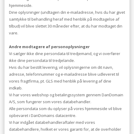
hjemmeside.
Dine oplysninger (undtagen din e-mailadresse, hvis du har givet
samtykke til behandling heraf med henblik på modtagelse af
tilbud) vil blive slettet 30 måneder efter, at du har modtaget din
vare.
Andre modtagere af personoplysninger
Vi sælger ikke dine persondata til tredjemand, og vi overfører
ikke dine persondata til tredjelande.
Hvis du har bestilt levering, vil oplysningerne om dit navn,
adresse, telefonnummer og e-mailadresse blive udleveret til
vores fragtfirma, pt. GLS med henblik på levering af dine
indkøb.
Vi har vores webshop og betalingssystem gennem DanDomain
A/S, som fungerer som vores databehandler.
Alle persondata som du oplyser på vores hjemmeside vil blive
opbevaret i DanDomains datacentre.
Vi har indgået databehandleraftaler med vores
databehandlere, hvilket er vores garanti for, at de overholder