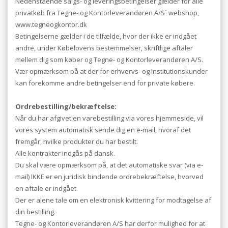
Nedenstående salgs- og leveringsbetingelser gælder for alle
privatkøb fra Tegne- og Kontorleverandøren A/S´ webshop,
www.tegneogkontor.dk
Betingelserne gælder i de tilfælde, hvor der ikke er indgået
andre, under Købelovens bestemmelser, skriftlige aftaler
mellem dig som køber og Tegne- og Kontorleverandøren A/S.
Vær opmærksom på at der for erhvervs- og institutionskunder
kan forekomme andre betingelser end for private købere.
Ordrebestilling/bekræftelse:
Når du har afgivet en varebestilling via vores hjemmeside, vil
vores system automatisk sende dig en e-mail, hvoraf det
fremgår, hvilke produkter du har bestilt.
Alle kontrakter indgås på dansk.
Du skal være opmærksom på, at det automatiske svar (via e-
mail) IKKE er en juridisk bindende ordrebekræftelse, hvorved
en aftale er indgået.
Der er alene tale om en elektronisk kvittering for modtagelse af
din bestilling.
Tegne- og Kontorleverandøren A/S har derfor mulighed for at