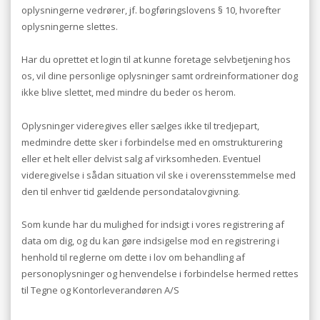
oplysningerne vedrører, jf. bogføringslovens § 10, hvorefter
oplysningerne slettes.
Har du oprettet et login til at kunne foretage selvbetjening hos
os, vil dine personlige oplysninger samt ordreinformationer dog
ikke blive slettet, med mindre du beder os herom.
Oplysninger videregives eller sælges ikke til tredjepart,
medmindre dette sker i forbindelse med en omstrukturering
eller et helt eller delvist salg af virksomheden. Eventuel
videregivelse i sådan situation vil ske i overensstemmelse med
den til enhver tid gældende persondatalovgivning.
Som kunde har du mulighed for indsigt i vores registrering af
data om dig, og du kan gøre indsigelse mod en registrering i
henhold til reglerne om dette i lov om behandling af
personoplysninger og henvendelse i forbindelse hermed rettes
til Tegne og Kontorleverandøren A/S