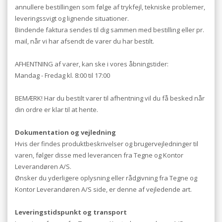
annullere bestillingen som følge af trykfejl, tekniske problemer,
leveringssvigt og lignende situationer.
Bindende faktura sendes til dig sammen med bestilling eller pr.
mail, når vi har afsendt de varer du har bestilt.
AFHENTNING af varer, kan ske i vores åbningstider:
Mandag - Fredag kl. 8:00 til 17:00
BEMÆRK! Har du bestilt varer til afhentning vil du få besked når
din ordre er klar til at hente.
Dokumentation og vejledning
Hvis der findes produktbeskrivelser og brugervejledninger til
varen, følger disse med leverancen fra Tegne og Kontor
Leverandøren A/S.
Ønsker du yderligere oplysning eller rådgivning fra Tegne og
Kontor Leverandøren A/S side, er denne af vejledende art.
Leveringstidspunkt og transport