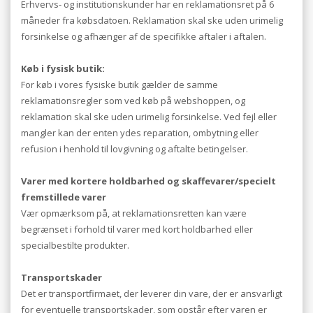
Erhvervs- og institutionskunder har en reklamationsret på 6
måneder fra købsdatoen. Reklamation skal ske uden urimelig
forsinkelse og afhænger af de specifikke aftaler i aftalen.
Køb i fysisk butik:
For køb i vores fysiske butik gælder de samme
reklamationsregler som ved køb på webshoppen, og
reklamation skal ske uden urimelig forsinkelse. Ved fejl eller
mangler kan der enten ydes reparation, ombytning eller
refusion i henhold til lovgivning og aftalte betingelser.
Varer med kortere holdbarhed og skaffevarer/specielt
fremstillede varer
Vær opmærksom på, at reklamationsretten kan være
begrænset i forhold til varer med kort holdbarhed eller
specialbestilte produkter.
Transportskader
Det er transportfirmaet, der leverer din vare, der er ansvarligt
for eventuelle transportskader, som opstår efter varen er