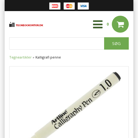
0
Tegneartikler
»
Kalligrafi penne