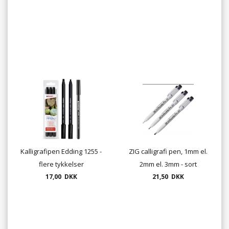
Kalligrafipen Edding 1255 -
ZIG calligrafi pen, 1mm el.
flere tykkelser
2mm el. 3mm - sort
17,00 DKK
21,50 DKK