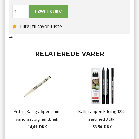
Tilføj til favoritliste
RELATEREDE VARER
Artline Kalligrafipen 2mm
Kalligrafipen Edding 1255
vandfast pigmentblæk
sæt med 3 stk.
14,61 DKK
53,50 DKK