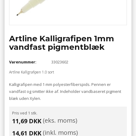
Artline Kalligrafipen 1mm
vandfast pigmentblæk
Varenummer:
33023602
Artline Kalligrafipen 1.0 sort
Kalligrafipen med 1 mm polyesterfiberspids. Pennen er
vandfast og smitter ikke af. Indeholder vandbaseret pigment
blæk uden Xylen.
Pris ved 1 stk.
(eks. moms)
11,69 DKK
(inkl. moms)
14,61 DKK