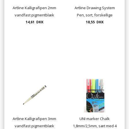
Artline Kalligrafipen 2mm
Artline Drawing System
vandfast pigmentblæk
Pen, sort, forskellige
14,61 DKK
18,55 DKK
tykkelser
Artline Kalligrafipen 3mm
UNI marker Chalk
vandfast pigmentblæk
1,8mm/2,5mm, sæt med 4