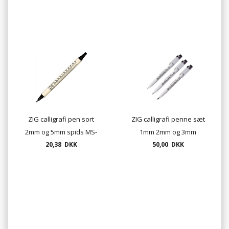
ZIG calligrafi pen sort
ZIG calligrafi penne sæt
2mm og 5mm spids MS-
1mm 2mm og 3mm
20,38 DKK
3400
50,00 DKK