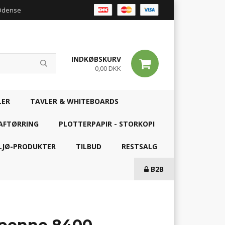
 Odense
INDKØBSKURV
0,00 DKK
LER
TAVLER & WHITEBOARDS
AFTØRRING
PLOTTERPAPIR - STORKOPI
LJØ-PRODUKTER
TILBUD
RESTSALG
B2B