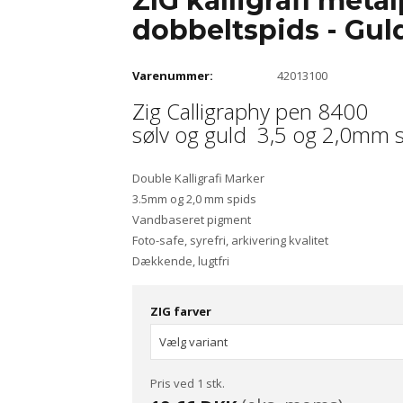
ZIG kalligrafi meta
dobbeltspids - Guld
Varenummer:
42013100
Zig Calligraphy pen 8400
sølv og guld 3,5 og 2,0mm 
Double Kalligrafi Marker
3.5mm og 2,0 mm spids
Vandbaseret pigment
Foto-safe, syrefri, arkivering kvalitet
Dækkende, lugtfri
ZIG farver
Pris ved 1 stk.