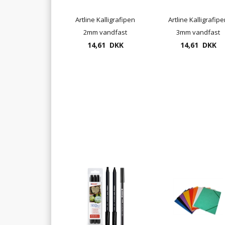
Artline Kalligrafipen
Artline Kalligrafip
2mm vandfast
3mm vandfast
pigmentblæk
14,61 DKK
pigmentblæk
14,61 DKK