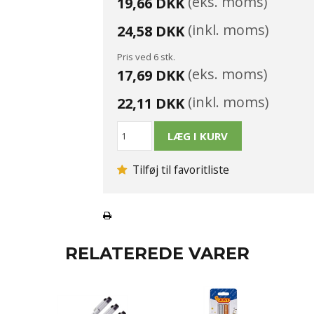
(eks. moms)
19,66 DKK
(inkl. moms)
24,58 DKK
Pris ved 6 stk.
(eks. moms)
17,69 DKK
(inkl. moms)
22,11 DKK
Tilføj til favoritliste
RELATEREDE VARER