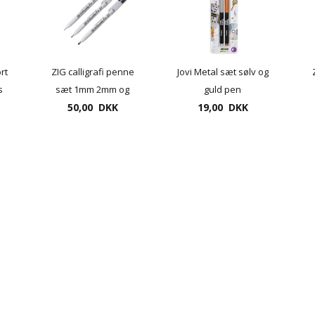
rt
ZIG calligrafi penne
Jovi Metal sæt sølv og
s
sæt 1mm 2mm og
guld pen
50,00 DKK
3mm
19,00 DKK