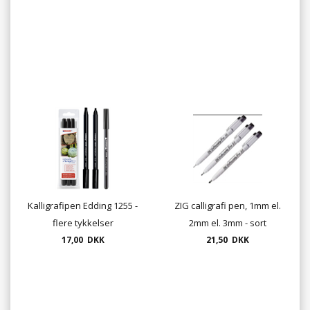
Kalligrafipen Edding 1255 -
ZIG calligrafi pen, 1mm el.
flere tykkelser
2mm el. 3mm - sort
17,00 DKK
21,50 DKK