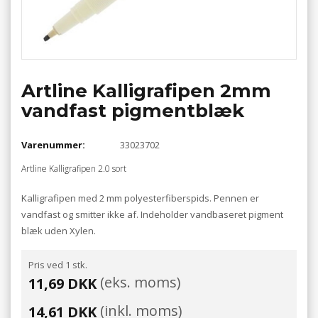
Artline Kalligrafipen 2mm
vandfast pigmentblæk
Varenummer:
33023702
Artline Kalligrafipen 2.0 sort
Kalligrafipen med 2 mm polyesterfiberspids. Pennen er
vandfast og smitter ikke af. Indeholder vandbaseret pigment
blæk uden Xylen.
Pris ved 1 stk.
(eks. moms)
11,69 DKK
(inkl. moms)
14,61 DKK