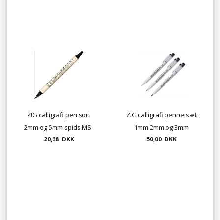
ZIG calligrafi pen sort
ZIG calligrafi penne sæt
2mm og 5mm spids MS-
1mm 2mm og 3mm
20,38 DKK
3400
50,00 DKK