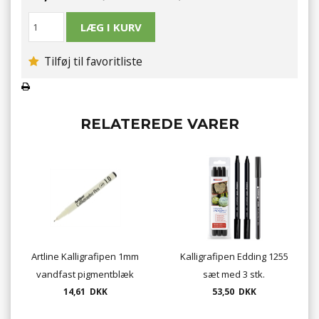
Tilføj til favoritliste
RELATEREDE VARER
Artline Kalligrafipen 1mm
Kalligrafipen Edding 1255
vandfast pigmentblæk
sæt med 3 stk.
14,61 DKK
53,50 DKK