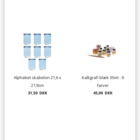
Alphabet skabelon 21,6 x
Kalligrafi blæk 35ml - 9
27,9cm
farver
31,50 DKK
45,00 DKK