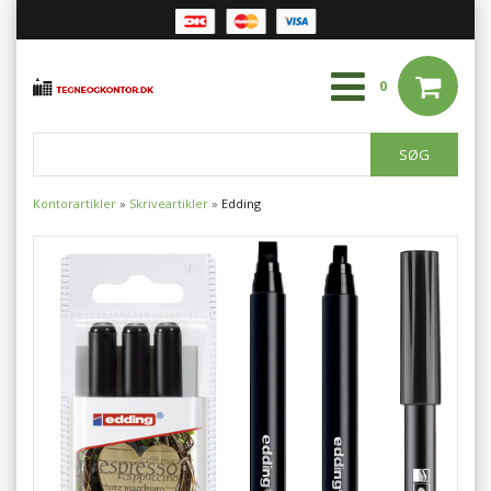
0
Kontorartikler
»
Skriveartikler
»
Edding