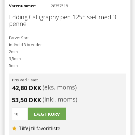
Varenummer:
28357518
Edding
Calligraphy pen
1255 sæt med 3
penne
Farve: Sort
indhold 3 bredder
2mm
3,5mm
5mm
Pris ved 1 sæt
(eks. moms)
42,80 DKK
(inkl. moms)
53,50 DKK
Tilføj til favoritliste