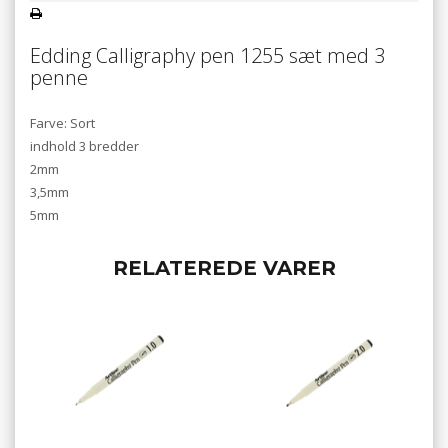
Edding
Calligraphy pen
1255 sæt med 3
penne
Farve: Sort
indhold 3 bredder
2mm
3,5mm
5mm
RELATEREDE VARER