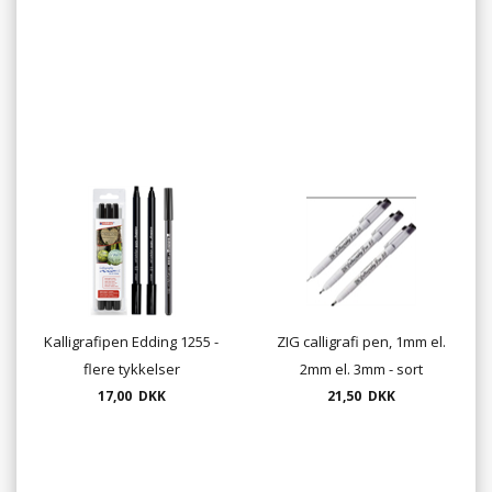
Kalligrafipen Edding 1255 -
ZIG calligrafi pen, 1mm el.
flere tykkelser
2mm el. 3mm - sort
17,00 DKK
21,50 DKK