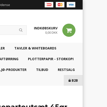
 Odense
INDKØBSKURV
0,00 DKK
LER
TAVLER & WHITEBOARDS
AFTØRRING
PLOTTERPAPIR - STORKOPI
LJØ-PRODUKTER
TILBUD
RESTSALG
B2B