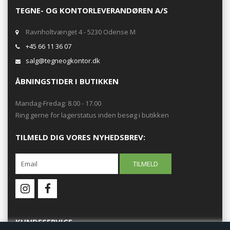
TEGNE- OG KONTORLEVERANDØREN A/S
Ravnholtvænget 4 - 5230 Odense M
+45 66 11 36 07
salg@tegneogkontor.dk
ÅBNINGSTIDER I BUTIKKEN
Mandag-Fredag: 8.00 - 17.00
Ring gerne for lagerstatus inden besøg i butikken
TILMELD DIG VORES NYHEDSBREV:
KUNDESERVICE