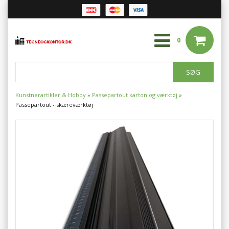
0
Kunstnerartikler & Hobby
»
Passepartout karton og værktøj
»
Passepartout - skæreværktøj