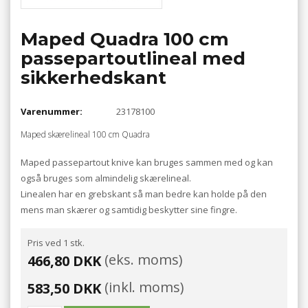
Maped Quadra 100 cm
passepartoutlineal med
sikkerhedskant
Varenummer:
23178100
Maped skærelineal 100 cm Quadra
Maped passepartout knive kan bruges sammen med og kan
også bruges som almindelig skærelineal.
Linealen har en grebskant så man bedre kan holde på den
mens man skærer og samtidig beskytter sine fingre.
Pris ved 1 stk.
(eks. moms)
466,80 DKK
(inkl. moms)
583,50 DKK