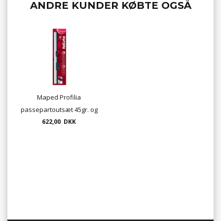
ANDRE KUNDER KØBTE OGSÅ
Maped Profilia
passepartoutsæt 45gr. og
90gr. kniv, incl. lineal 60 cm
622,00 DKK