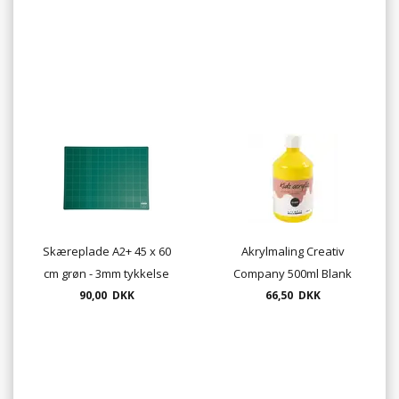
Skæreplade A2+ 45 x 60
Akrylmaling Creativ
cm grøn - 3mm tykkelse
Company 500ml Blank
90,00 DKK
vandbaseret 15 farver -
66,50 DKK
Acrylic Kids