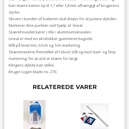
Kan skære karton op til 1,7 eller 1,8 mm afhængigt af brugerens
styrke.
Skruen i bunden af kutteren skal drejes for at justere dybden.
Markerer dine
punkter
ved hjælp af
lineal.
Skærehovedet kører i rille i aluminiumslinealen.
Lineal er med en skridsikker gummieret bagside:
Mål på linial mm, 0,5cm og 1cm markering.
Skæremaskine fremstillet af robust stål og med start- og Stop
markering, for at und at skære for langt.
Klingens dybde kan stilles.
Bruger Logan blade no. 270.
RELATEREDE VARER