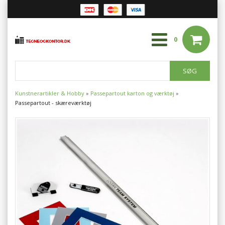
0
Kunstnerartikler & Hobby
»
Passepartout karton og værktøj
»
Passepartout - skæreværktøj