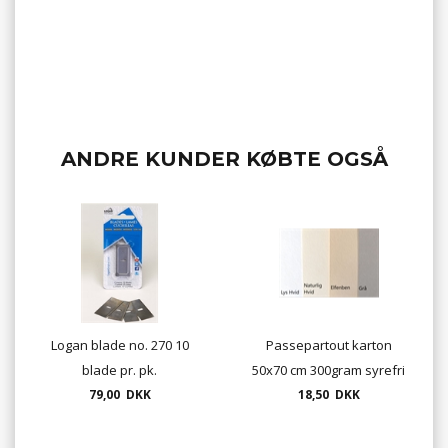
ANDRE KUNDER KØBTE OGSÅ
Logan blade no. 270 10
Passepartout karton
blade pr. pk.
50x70 cm 300gram syrefri
79,00 DKK
Hahnemühle
18,50 DKK