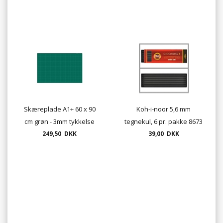
Skæreplade A1+ 60 x 90
Koh-i-noor 5,6 mm
cm grøn - 3mm tykkelse
tegnekul, 6 pr. pakke 8673
249,50 DKK
39,00 DKK