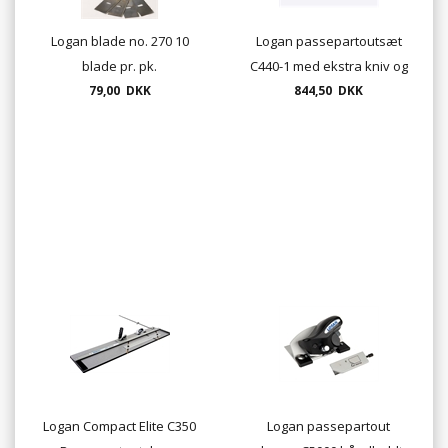
Logan blade no. 270 10
Logan passepartoutsæt
blade pr. pk.
C440-1 med ekstra kniv og
79,00 DKK
101cm lineal.
844,50 DKK
Logan Compact Elite C350
Logan passepartout