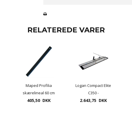
RELATEREDE VARER
Maped Profilia
Logan Compact Elite
skærelineal 60 cm
C350 -
,
405,50 DKK
Passepartoutskærer
2.643,75 DKK