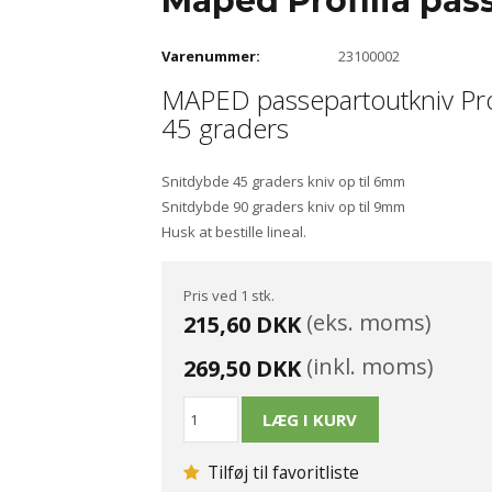
Maped Profilia pas
Varenummer:
23100002
MAPED passepartoutkniv Prof
45 graders
Snitdybde 45 graders kniv op til 6mm
Snitdybde 90 graders kniv op til 9mm
Husk at bestille lineal.
Pris ved 1 stk.
(eks. moms)
215,60 DKK
(inkl. moms)
269,50 DKK
Tilføj til favoritliste