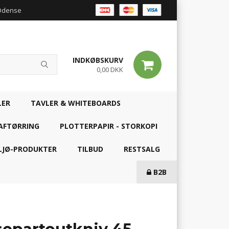
 Odense
INDKØBSKURV
0,00 DKK
LER
TAVLER & WHITEBOARDS
AFTØRRING
PLOTTERPAPIR - STORKOPI
LJØ-PRODUKTER
TILBUD
RESTSALG
B2B