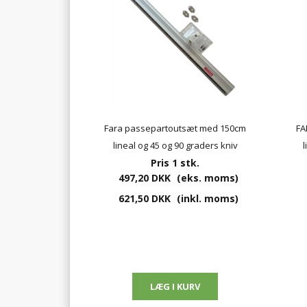
Fara passepartoutsæt med 150cm
FA
lineal og 45 og 90 graders kniv
Pris 1 stk.
497,20 DKK
(eks. moms)
621,50 DKK
(inkl. moms)