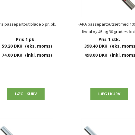
ra passepartout blade 5 pr. pk.
FARA passepartoutsæt med 10
lineal og 45 og 90 graders kni
Pris 1 pk.
Pris 1 stk.
59,20 DKK
(eks. moms)
398,40 DKK
(eks. moms
74,00 DKK
(inkl. moms)
498,00 DKK
(inkl. moms