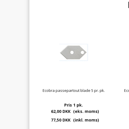
Ecobra passepartout blade 5 pr. pk.
Ec
Pris 1 pk.
62,00 DKK
(eks. moms)
77,50 DKK
(inkl. moms)