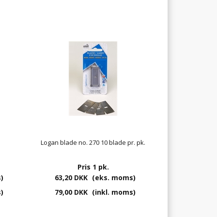
Logan blade no. 270 10 blade pr. pk.
Pris 1 pk.
)
63,20 DKK
(eks. moms)
)
79,00 DKK
(inkl. moms)