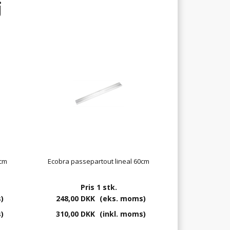
j
0cm
Ecobra passepartout lineal 60cm
Pris 1 stk.
)
248,00 DKK
(eks. moms)
)
310,00 DKK
(inkl. moms)