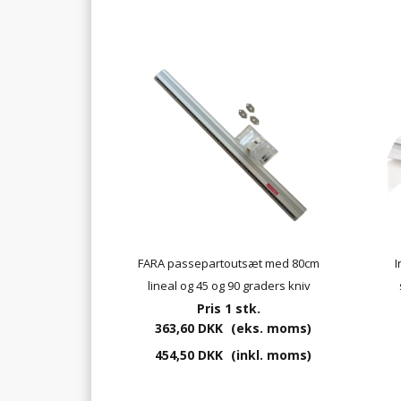
FARA passepartoutsæt med 80cm
I
lineal og 45 og 90 graders kniv
Pris 1 stk.
363,60 DKK
(eks. moms)
454,50 DKK
(inkl. moms)