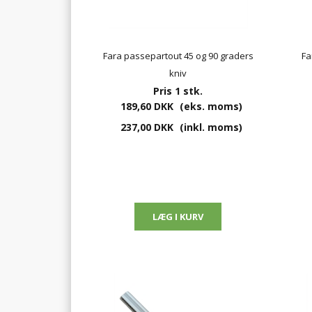
Fara passepartout 45 og 90 graders
Fa
kniv
Pris 1 stk.
189,60 DKK
(eks. moms)
237,00 DKK
(inkl. moms)