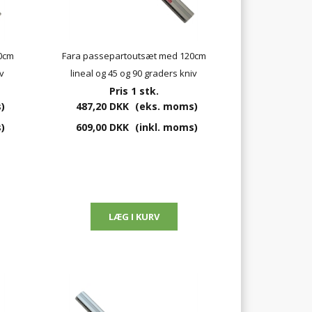
0cm
Fara passepartoutsæt med 120cm
v
lineal og 45 og 90 graders kniv
Pris 1 stk.
)
487,20 DKK
(eks. moms)
)
609,00 DKK
(inkl. moms)