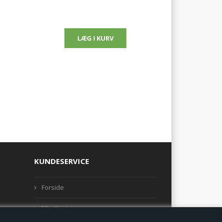
KUNDESERVICE
Forside
Min Konto