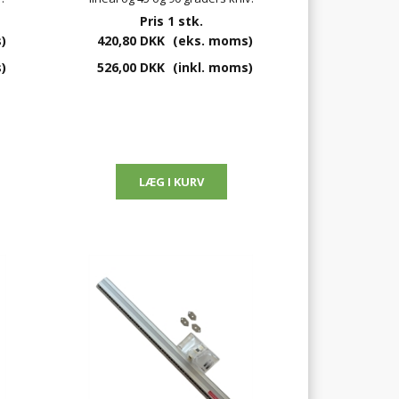
Pris 1 stk.
)
420,80 DKK
(eks. moms)
)
526,00 DKK
(inkl. moms)