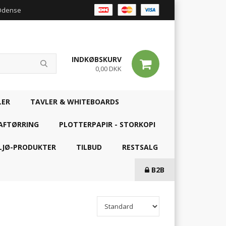
 Odense
INDKØBSKURV
0,00 DKK
LER
TAVLER & WHITEBOARDS
AFTØRRING
PLOTTERPAPIR - STORKOPI
LJØ-PRODUKTER
TILBUD
RESTSALG
B2B