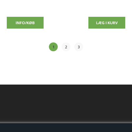
1
2
3