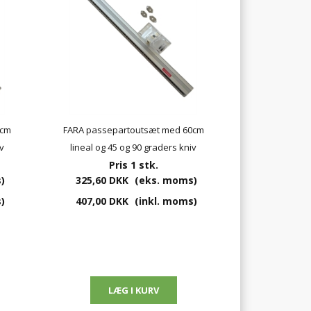
0cm
FARA passepartoutsæt med 60cm
v
lineal og 45 og 90 graders kniv
Pris 1 stk.
)
325,60 DKK
(eks. moms)
)
407,00 DKK
(inkl. moms)