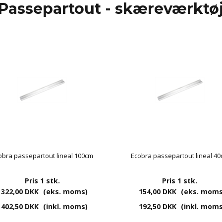
Passepartout - skæreværktø
obra passepartout lineal 100cm
Ecobra passepartout lineal 4
Pris 1 stk.
Pris 1 stk.
322,00 DKK
(eks. moms)
154,00 DKK
(eks. moms
402,50 DKK
(inkl. moms)
192,50 DKK
(inkl. moms