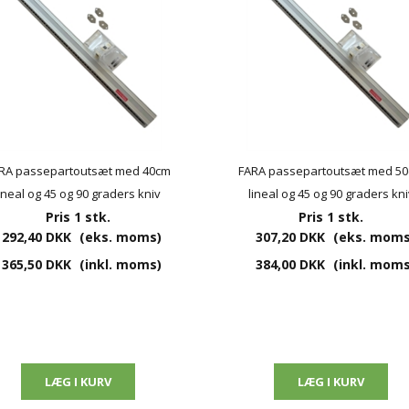
RA passepartoutsæt med 40cm
FARA passepartoutsæt med 5
lineal og 45 og 90 graders kniv
lineal og 45 og 90 graders kni
Pris 1 stk.
Pris 1 stk.
292,40 DKK
(eks. moms)
307,20 DKK
(eks. moms
365,50 DKK
(inkl. moms)
384,00 DKK
(inkl. moms