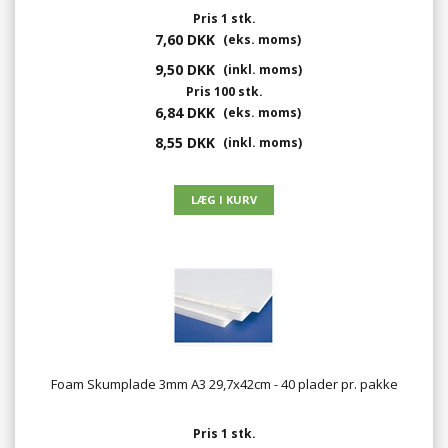
Pris 1 stk.
7,60 DKK
(eks. moms)
9,50 DKK
(inkl. moms)
Pris 100 stk.
6,84 DKK
(eks. moms)
8,55 DKK
(inkl. moms)
Foam Skumplade 3mm A3 29,7x42cm - 40 plader pr. pakke
Pris 1 stk.