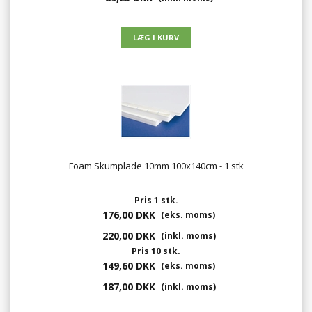
Foam Skumplade 10mm 100x140cm - 1 stk
Pris 1 stk.
176,00 DKK
(eks. moms)
220,00 DKK
(inkl. moms)
Pris 10 stk.
149,60 DKK
(eks. moms)
187,00 DKK
(inkl. moms)