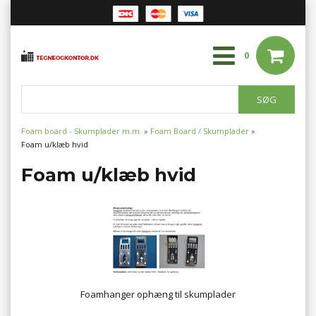
0
Foam board - Skumplader m.m.
»
Foam Board / Skumplader
»
Foam u/klæb hvid
Foam u/klæb hvid
Foamhanger ophæng til skumplader