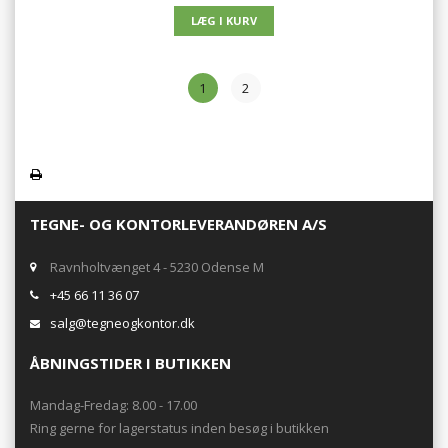
1
2
TEGNE- OG KONTORLEVERANDØREN A/S
Ravnholtvænget 4 - 5230 Odense M
+45 66 11 36 07
salg@tegneogkontor.dk
ÅBNINGSTIDER I BUTIKKEN
Mandag-Fredag: 8.00 - 17.00
Ring gerne for lagerstatus inden besøg i butikken