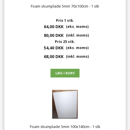
Foam skumplade 5mm 70x100cm - 1 stk
Pris 1 stk.
64,00 DKK
(eks. moms)
80,00 DKK
(inkl. moms)
Pris 25 stk.
54,40 DKK
(eks. moms)
68,00 DKK
(inkl. moms)
Foam skumplade 5mm 100x140cm - 1 stk