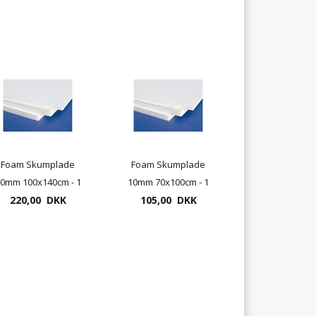
Foam Skumplade
Foam Skumplade
0mm 100x140cm - 1
10mm 70x100cm - 1
220,00 DKK
stk
105,00 DKK
stk