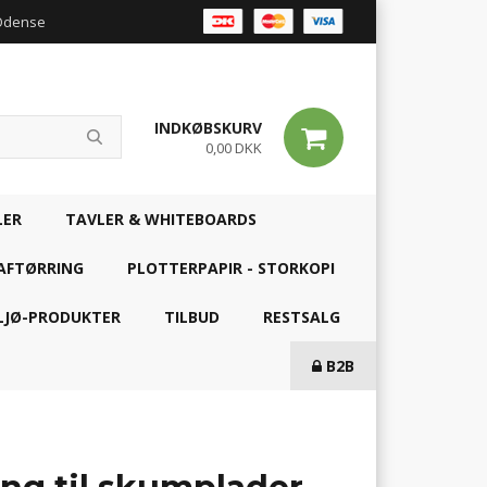
 Odense
INDKØBSKURV
0,00 DKK
LER
TAVLER & WHITEBOARDS
AFTØRRING
PLOTTERPAPIR - STORKOPI
LJØ-PRODUKTER
TILBUD
RESTSALG
B2B