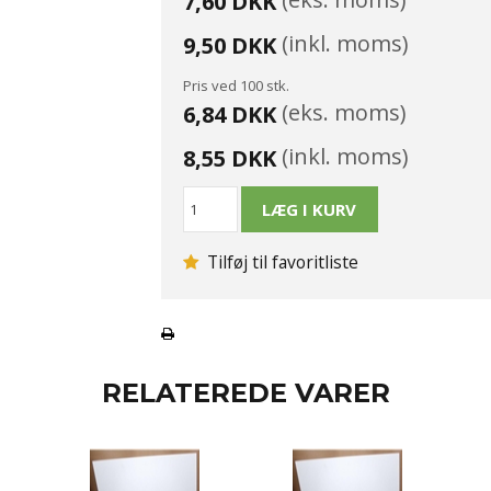
7,60 DKK
(inkl. moms)
9,50 DKK
Pris ved 100 stk.
(eks. moms)
6,84 DKK
(inkl. moms)
8,55 DKK
Tilføj til favoritliste
RELATEREDE VARER