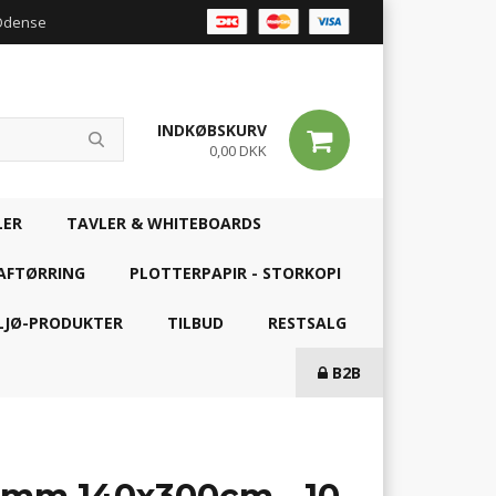
 Odense
INDKØBSKURV
0,00 DKK
LER
TAVLER & WHITEBOARDS
AFTØRRING
PLOTTERPAPIR - STORKOPI
LJØ-PRODUKTER
TILBUD
RESTSALG
B2B