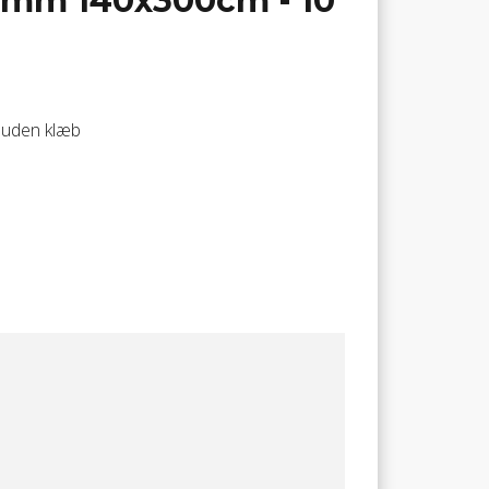
mm 140x300cm - 10
 uden klæb