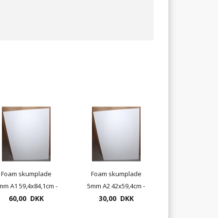
Foam skumplade
Foam skumplade
mm A1 59,4x84,1cm -
5mm A2 42x59,4cm -
10 plader pr. pakke
60,00 DKK
20 plader pr. pakke
30,00 DKK