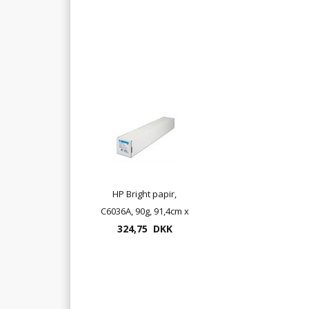
HP Bright papir,
C6036A, 90g, 91,4cm x
324,75 DKK
45,7m