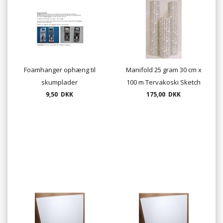
Foamhanger ophæng til
Manifold 25 gram 30 cm x
skumplader
100 m Tervakoski Sketch
9,50 DKK
175,00 DKK
Paper