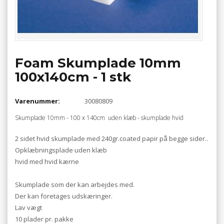
Foam Skumplade 10mm
100x140cm - 1 stk
Varenummer:
30080809
Skumplade 10mm - 100 x 140cm uden klæb - skumplade hvid
2 sidet hvid skumplade med 240gr.coated papir på begge sider..
Opklæbningsplade uden klæb
hvid med hvid kærne
Skumplade som der kan arbejdes med.
Der kan foretages udskæringer.
Lav vægt
10 plader pr. pakke