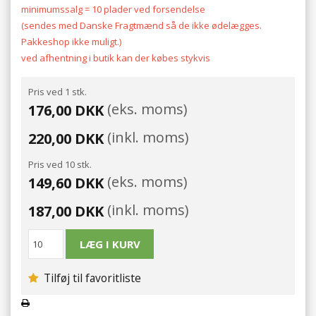
minimumssalg = 10 plader ved forsendelse
(sendes med Danske Fragtmænd så de ikke ødelægges.
Pakkeshop ikke muligt.)
ved afhentning i butik kan der købes stykvis
Pris ved 1 stk.
(eks. moms)
176,00 DKK
(inkl. moms)
220,00 DKK
Pris ved 10 stk.
(eks. moms)
149,60 DKK
(inkl. moms)
187,00 DKK
Tilføj til favoritliste