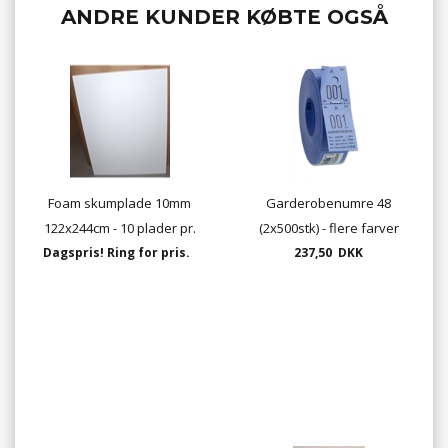
ANDRE KUNDER KØBTE OGSÅ
Foam skumplade 10mm
Garderobenumre 48
122x244cm - 10 plader pr.
(2x500stk) - flere farver
Dagspris! Ring for pris.
pakke
237,50 DKK