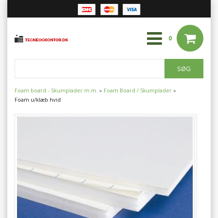
0
Foam board - Skumplader m.m.
»
Foam Board / Skumplader
»
Foam u/klæb hvid