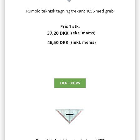
Rumold teknisk tegning trekant 1056 med greb
Pris 1 stk.
37,20 DKK
(eks. moms)
46,50 DKK
(inkl. moms)