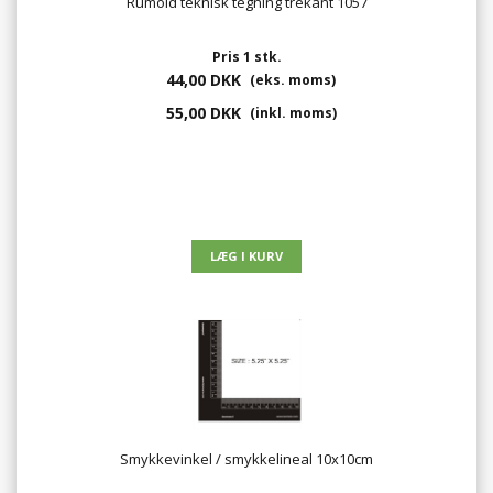
Rumold teknisk tegning trekant 1057
Pris 1 stk.
44,00 DKK
(eks. moms)
55,00 DKK
(inkl. moms)
Smykkevinkel / smykkelineal 10x10cm