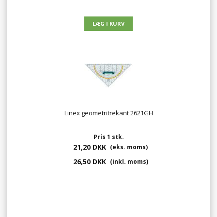
Linex geometritrekant 2621GH
Pris 1 stk.
21,20 DKK
(eks. moms)
26,50 DKK
(inkl. moms)