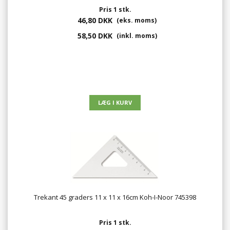
Pris 1 stk.
46,80 DKK
(eks. moms)
58,50 DKK
(inkl. moms)
Trekant 45 graders 11 x 11 x 16cm Koh-I-Noor 745398
Pris 1 stk.