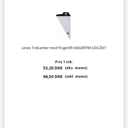
Linex Trekanter med fingerlift A6028TFM UDGÅET
Pris 1 stk.
53,20 DKK
(eks. moms)
66,50 DKK
(inkl. moms)