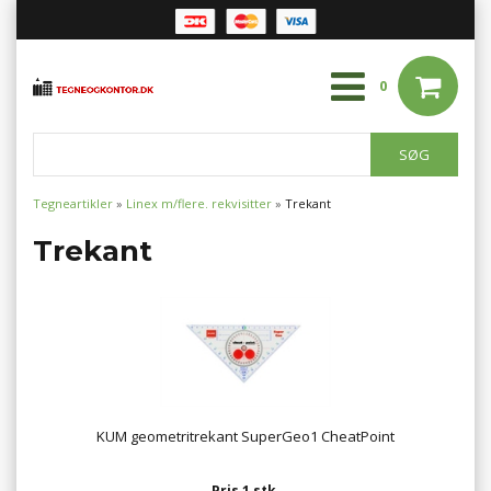
0
Tegneartikler
»
Linex m/flere. rekvisitter
»
Trekant
Trekant
KUM geometritrekant SuperGeo1 CheatPoint
Pris 1 stk.