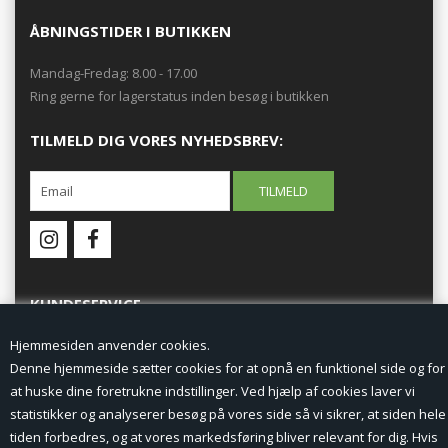
ÅBNINGSTIDER I BUTIKKEN
Mandag-Fredag: 8.00 - 17.00
Ring gerne for lagerstatus inden besøg i butikken
TILMELD DIG VORES NYHEDSBREV:
KUNDESERVICE
Hjemmesiden anvender cookies.
Forside
Denne hjemmeside sætter cookies for at opnå en funktionel side og for
at huske dine foretrukne indstillinger. Ved hjælp af cookies laver vi
Min Konto
statistikker og analyserer besøg på vores side så vi sikrer, at siden hele
tiden forbedres, og at vores markedsføring bliver relevant for dig. Hvis
Nyheder