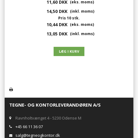
11,60 DKK
(eks. moms)
14,50 DKK
(inkl. moms)
Pris 10 stk.
10,44 DKK
(eks. moms)
13,05 DKK
(inkl. moms)
TEGNE- OG KONTORLEVERANDØREN A/S
Ravnholtvænget 4 - 5230 Odense M
+45 66 11 36 07
salg@tegneogkontor.dk