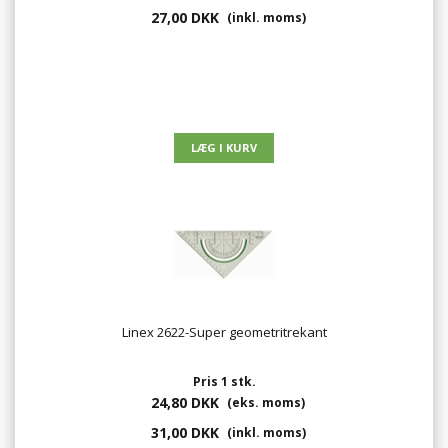
27,00 DKK
(inkl. moms)
Linex 2622-Super geometritrekant
Pris 1 stk.
24,80 DKK
(eks. moms)
31,00 DKK
(inkl. moms)