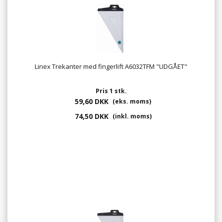
Linex Trekanter med fingerlift A6032TFM "UDGÅET"
Pris 1 stk.
59,60 DKK
(eks. moms)
74,50 DKK
(inkl. moms)