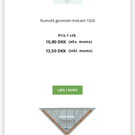
Rumold geometri trekant 1026
Pris 1 stk.
10,80 DKK
(eks. moms)
13,50 DKK
(inkl. moms)