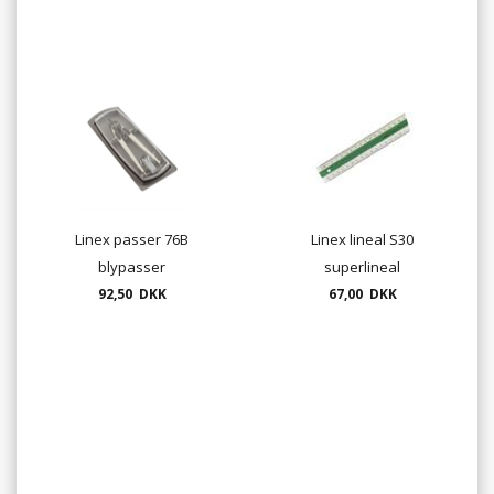
Linex passer 76B
Linex lineal S30
blypasser
superlineal
92,50 DKK
67,00 DKK