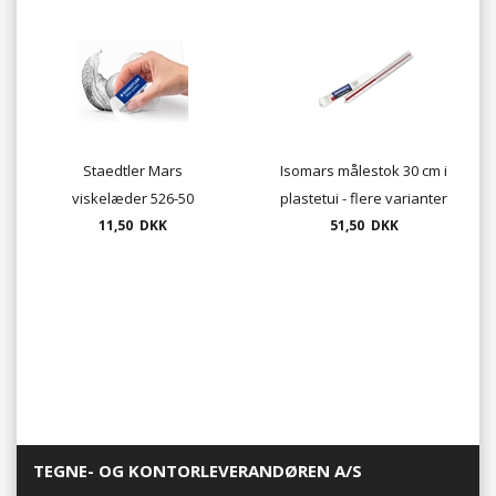
Staedtler Mars
Isomars målestok 30 cm i
viskelæder 526-50
plastetui - flere varianter
11,50 DKK
51,50 DKK
TEGNE- OG KONTORLEVERANDØREN A/S