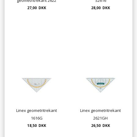
geometritrekant 2622
S2616
27,00 DKK
28,00 DKK
Linex geometritrekant
Linex geometritrekant
1616G
2621GH
18,50 DKK
26,50 DKK