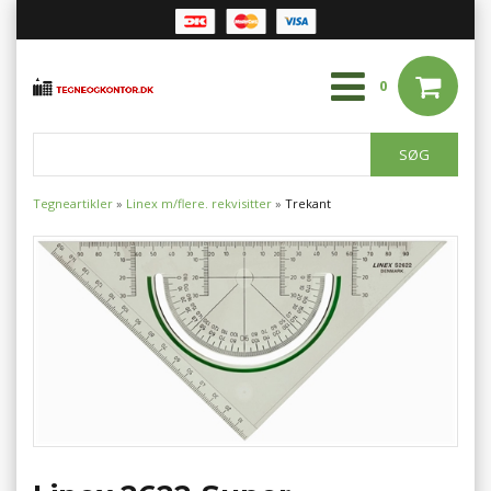
0
Tegneartikler
»
Linex m/flere. rekvisitter
»
Trekant