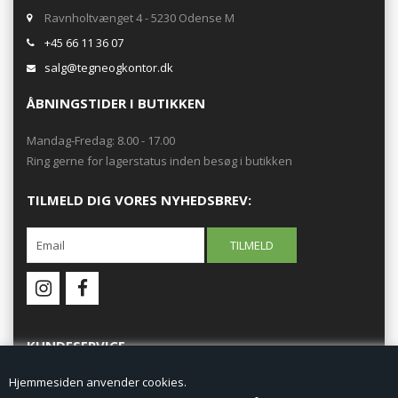
Ravnholtvænget 4 - 5230 Odense M
+45 66 11 36 07
salg@tegneogkontor.dk
ÅBNINGSTIDER I BUTIKKEN
Mandag-Fredag: 8.00 - 17.00
Ring gerne for lagerstatus inden besøg i butikken
TILMELD DIG VORES NYHEDSBREV:
KUNDESERVICE
Hjemmesiden anvender cookies.
Forside