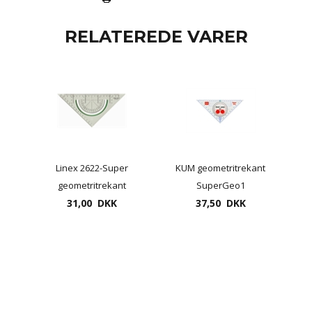
RELATEREDE VARER
Linex 2622-Super
KUM geometritrekant
geometritrekant
SuperGeo1
31,00 DKK
37,50 DKK
CheatPoint