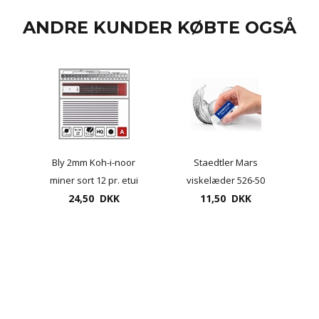
ANDRE KUNDER KØBTE OGSÅ
Bly 2mm Koh-i-noor
Staedtler Mars
miner sort 12 pr. etui
viskelæder 526-50
24,50 DKK
11,50 DKK