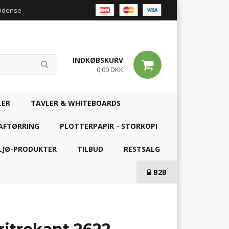
 Odense
INDKØBSKURV
0,00 DKK
LER
TAVLER & WHITEBOARDS
AFTØRRING
PLOTTERPAPIR - STORKOPI
LJØ-PRODUKTER
TILBUD
RESTSALG
B2B