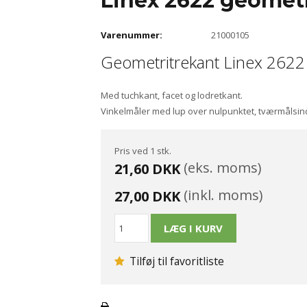
Linex 2622 geometr
Varenummer:
21000105
Geometritrekant Linex 2622
Med tuchkant, facet og lodretkant.
Vinkelmåler med lup over nulpunktet, tværmålsinde
Pris ved 1 stk.
(eks. moms)
21,60 DKK
(inkl. moms)
27,00 DKK
Tilføj til favoritliste