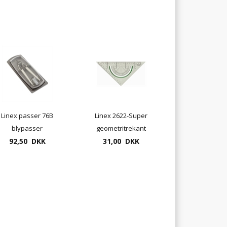
Linex passer 76B
Linex 2622-Super
blypasser
geometritrekant
92,50 DKK
31,00 DKK