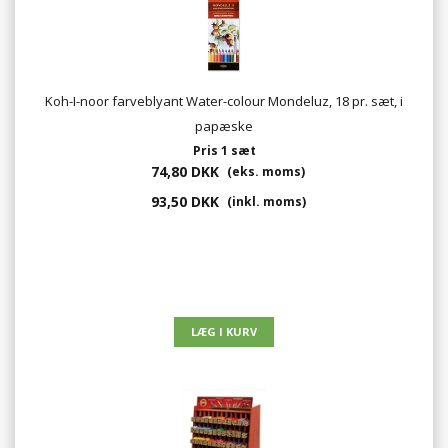
Koh-I-noor farveblyant Water-colour Mondeluz, 18 pr. sæt, i
papæske
Pris 1 sæt
74,80 DKK
(eks. moms)
93,50 DKK
(inkl. moms)