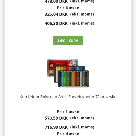
478,00 DKK
(inkl. moms)
Pris 6 æske
325,04 DKK
(eks. moms)
406,30 DKK
(inkl. moms)
Koh-I-Noor Polycolor Artist Farveblyanter 72 pr. æske
Pris 1 æske
573,59 DKK
(eks. moms)
716,99 DKK
(inkl. moms)
Pris 4 æske