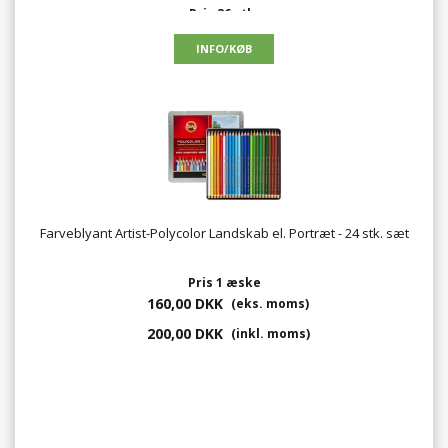
Pris 36 stk.
9,58 DKK
(eks. moms)
11,98 DKK
(inkl. moms)
Farveblyant Artist-Polycolor Landskab el. Portræt - 24 stk. sæt
Pris 1 æske
160,00 DKK
(eks. moms)
200,00 DKK
(inkl. moms)