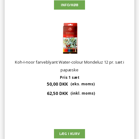
Koh-I-noor farveblyant Water-colour Mondeluz 12 pr. sæt i
papæske
Pris 1 sæt
50,00 DKK
(eks. moms)
62,50 DKK
(inkl. moms)