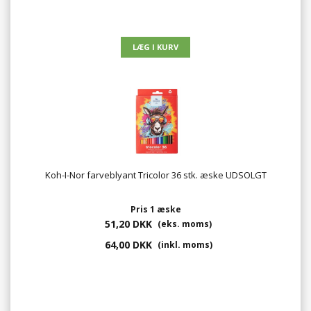
Koh-I-Nor farveblyant Tricolor 36 stk. æske UDSOLGT
Pris 1 æske
51,20 DKK
(eks. moms)
64,00 DKK
(inkl. moms)