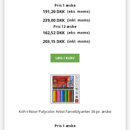
Pris 1 æske
191,20 DKK
(eks. moms)
239,00 DKK
(inkl. moms)
Pris 12 æske
162,52 DKK
(eks. moms)
203,15 DKK
(inkl. moms)
Koh-I-Noor Polycolor Artist Farveblyanter 36 pr. æske
Pris 1 æske