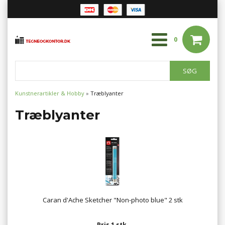
0
Kunstnerartikler & Hobby
»
Træblyanter
Træblyanter
Caran d'Ache Sketcher "Non-photo blue" 2 stk
Pris 1 stk.