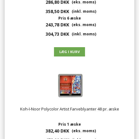
286,80 DKK
(eks. moms)
358,50 DKK
(inkl. moms)
Pris 6 æske
243,78 DKK
(eks. moms)
304,73 DKK
(inkl. moms)
Koh-I-Noor Polycolor Artist Farveblyanter 48 pr. æske
Pris 1 æske
382,40 DKK
(eks. moms)