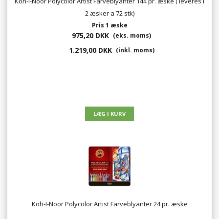
Koh-I-Noor Polycolor Artist Farveblyanter 144 pr. æske ( leveres i
2 æsker a 72 stk)
Pris 1 æske
975,20 DKK
(eks. moms)
1.219,00 DKK
(inkl. moms)
Koh-I-Noor Polycolor Artist Farveblyanter 24 pr. æske