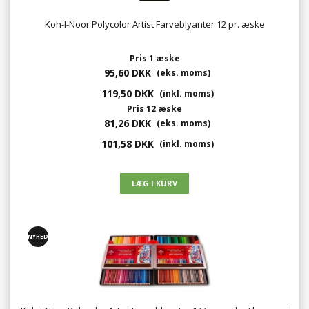
Koh-I-Noor Polycolor Artist Farveblyanter 12 pr. æske
Pris 1 æske
95,60 DKK
(eks. moms)
119,50 DKK
(inkl. moms)
Pris 12 æske
81,26 DKK
(eks. moms)
101,58 DKK
(inkl. moms)
NYHED