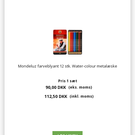
Mondeluz farveblyant 12 stk. Water-colour metalæske
Pris 1 sæt
90,00 DKK
(eks. moms)
112,50 DKK
(inkl. moms)