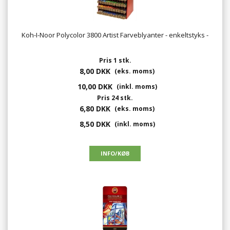
Koh-I-Noor Polycolor 3800 Artist Farveblyanter - enkeltstyks -
Pris 1 stk.
8,00 DKK
(eks. moms)
10,00 DKK
(inkl. moms)
Pris 24 stk.
6,80 DKK
(eks. moms)
8,50 DKK
(inkl. moms)