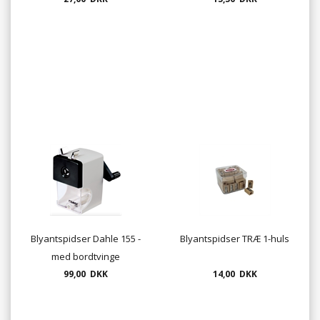
Blyantspidser Dahle 155 -
Blyantspidser TRÆ 1-huls
med bordtvinge
99,00 DKK
14,00 DKK