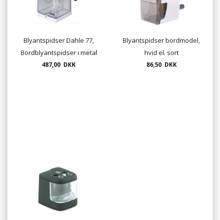
Blyantspidser Dahle 77,
Blyantspidser bordmodel,
Bordblyantspidser i metal
hvid el. sort
487,00 DKK
86,50 DKK