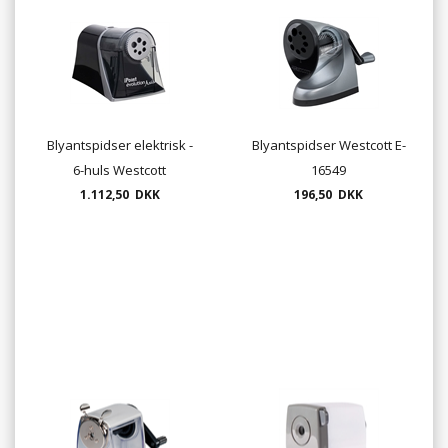
Blyantspidser elektrisk -
Blyantspidser Westcott E-
6-huls Westcott
16549
1.112,50 DKK
196,50 DKK