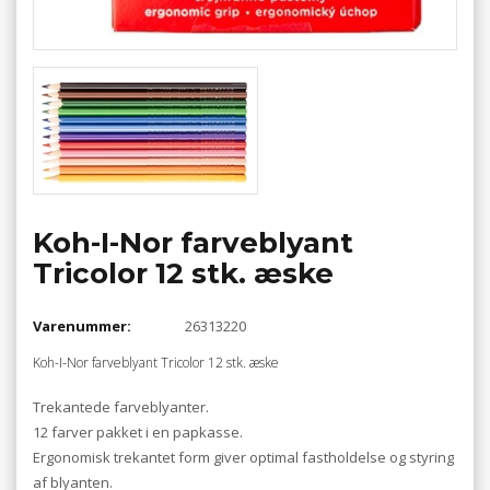
Koh-I-Nor farveblyant
Tricolor 12 stk. æske
Varenummer:
26313220
Koh-I-Nor farveblyant Tricolor 12 stk. æske
Trekantede farveblyanter.
12 farver pakket i en papkasse.
Ergonomisk trekantet form giver optimal fastholdelse og styring
af blyanten.