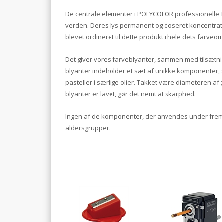
De centrale elementer i POLYCOLOR professionelle fa
verden. Deres lys permanent og doseret koncentrati
blevet ordineret til dette produkt i hele dets farv
Det giver vores farveblyanter, sammen med tilsætnin
blyanter indeholder et sæt af unikke komponenter, 
pasteller i særlige olier. Takket være diameteren a
blyanter er lavet, gør det nemt at skarphed.
Ingen af de komponenter, der anvendes under fremsti
aldersgrupper.