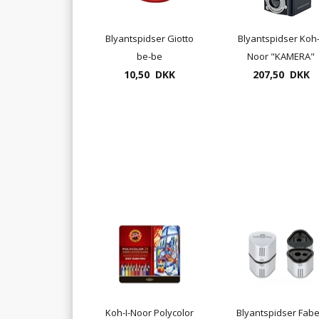
Blyantspidser Giotto
Blyantspidser Koh-
be-be
Noor "KAMERA"
10,50 DKK
207,50 DKK
Koh-I-Noor Polycolor
Blyantspidser Fabe