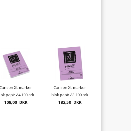
Canson XL marker
Canson XL marker
lok papir A4 100 ark
blok papir A3 100 ark
108,00 DKK
182,50 DKK