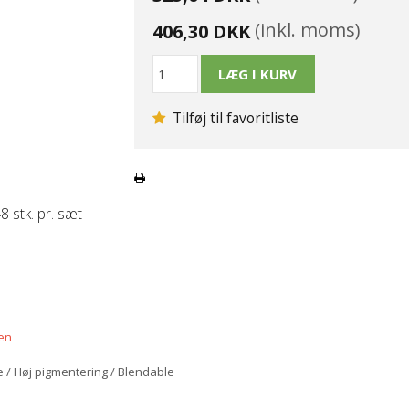
(inkl. moms)
406,30 DKK
Tilføj til favoritliste
 stk. pr. sæt
ken
gte / Høj pigmentering / Blendable