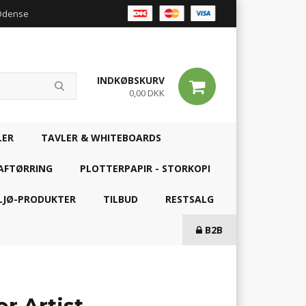
 Odense
INDKØBSKURV
0,00 DKK
LER
TAVLER & WHITEBOARDS
AFTØRRING
PLOTTERPAPIR - STORKOPI
LJØ-PRODUKTER
TILBUD
RESTSALG
B2B