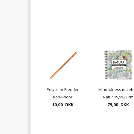
Polycolor Blender
Mindfulness maleb
Koh-I-Noor
Natur 19,5x23 cm
10,00 DKK
79,00 DKK