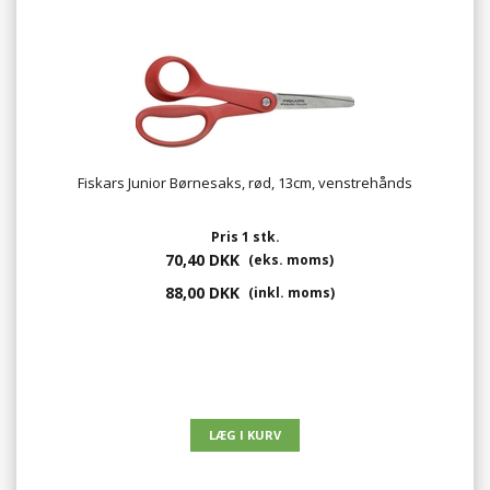
Fiskars Junior Børnesaks, rød, 13cm, venstrehånds
Pris 1 stk.
70,40 DKK
(eks. moms)
88,00 DKK
(inkl. moms)