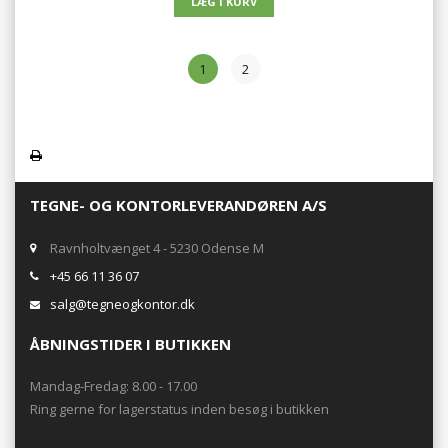
1
2
TEGNE- OG KONTORLEVERANDØREN A/S
Ravnholtvænget 4 - 5230 Odense M
+45 66 11 36 07
salg@tegneogkontor.dk
ÅBNINGSTIDER I BUTIKKEN
Mandag-Fredag: 8.00 - 17.00
Ring gerne for lagerstatus inden besøg i butikken