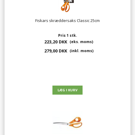
Fiskars skræddersaks Classic 25cm
Pris 1 stk.
223,20 DKK
(eks. moms)
279,00 DKK
(inkl. moms)