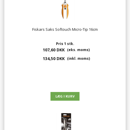
Fiskars Saks Softouch Micro-Tip 16cm
Pris 1 stk.
107,60 DKK
(eks. moms)
134,50 DKK
(inkl. moms)