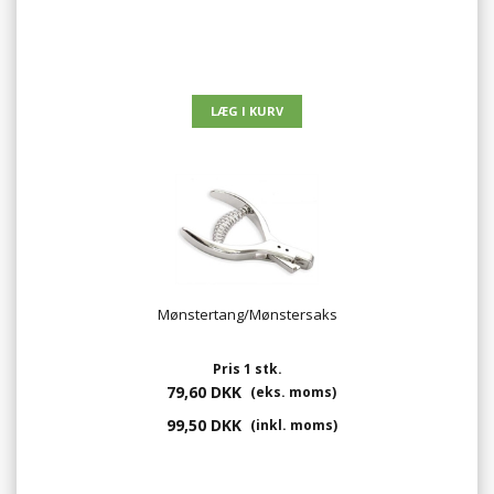
Mønstertang/Mønstersaks
Pris 1 stk.
79,60 DKK
(eks. moms)
99,50 DKK
(inkl. moms)