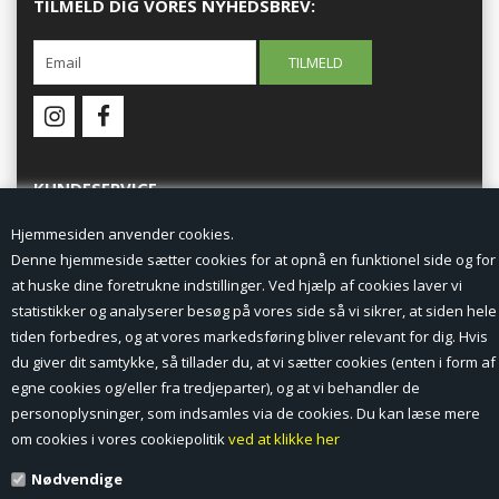
TILMELD DIG VORES NYHEDSBREV:
KUNDESERVICE
Hjemmesiden anvender cookies.
Forside
Denne hjemmeside sætter cookies for at opnå en funktionel side og for
at huske dine foretrukne indstillinger. Ved hjælp af cookies laver vi
Min Konto
statistikker og analyserer besøg på vores side så vi sikrer, at siden hele
tiden forbedres, og at vores markedsføring bliver relevant for dig. Hvis
Nyheder
du giver dit samtykke, så tillader du, at vi sætter cookies (enten i form af
Vilkår og betingelser
egne cookies og/eller fra tredjeparter), og at vi behandler de
personoplysninger, som indsamles via de cookies. Du kan læse mere
Profil
om cookies i vores cookiepolitik
ved at klikke her
Nødvendige
Erhverv log ind (B2B)