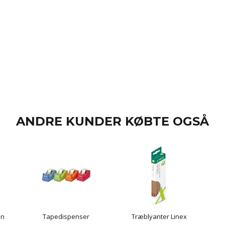
ANDRE KUNDER KØBTE OGSÅ
on
Tapedispenser
Træblyanter Linex