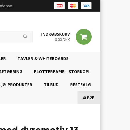
 Odense
INDKØBSKURV
0,00 DKK
LER
TAVLER & WHITEBOARDS
AFTØRRING
PLOTTERPAPIR - STORKOPI
LJØ-PRODUKTER
TILBUD
RESTSALG
B2B