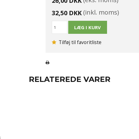
26,00 DKK
(inkl. moms)
32,50 DKK
Tilføj til favoritliste
RELATEREDE VARER
8