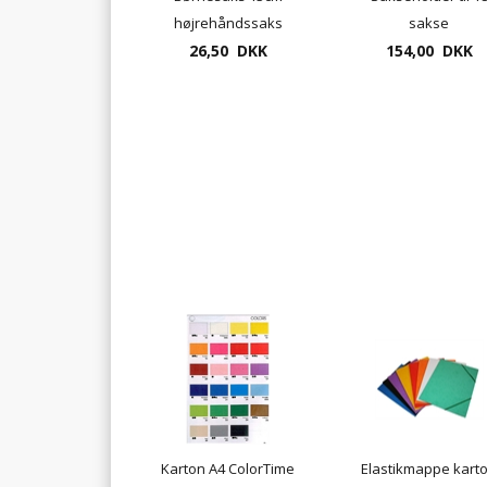
højrehåndssaks
sakse
26,50 DKK
154,00 DKK
Karton A4 ColorTime
Elastikmappe kart