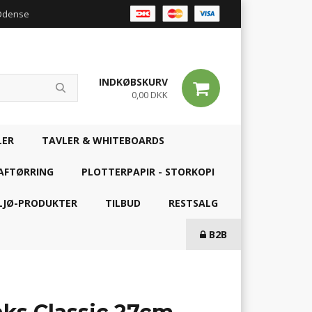
 Odense
INDKØBSKURV
0,00 DKK
LER
TAVLER & WHITEBOARDS
AFTØRRING
PLOTTERPAPIR - STORKOPI
LJØ-PRODUKTER
TILBUD
RESTSALG
B2B