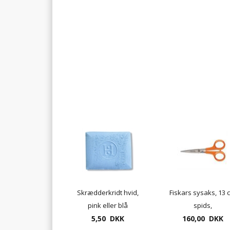
Skrædderkridt hvid,
Fiskars sysaks, 13 
pink eller blå
spids,
5,50 DKK
160,00 DKK