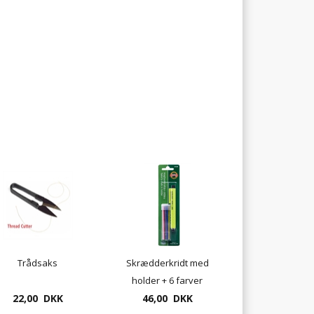
Trådsaks
Skrædderkridt med
holder + 6 farver
22,00 DKK
46,00 DKK