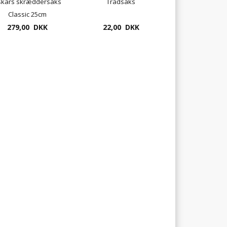
skars skræddersaks
Trådsaks
Classic 25cm
279,00 DKK
22,00 DKK