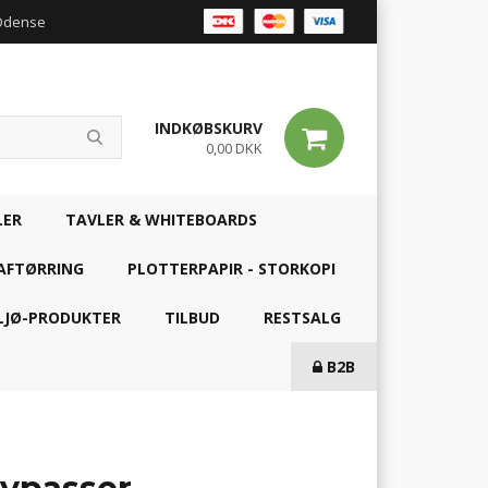
 Odense
INDKØBSKURV
0,00 DKK
LER
TAVLER & WHITEBOARDS
AFTØRRING
PLOTTERPAPIR - STORKOPI
LJØ-PRODUKTER
TILBUD
RESTSALG
B2B