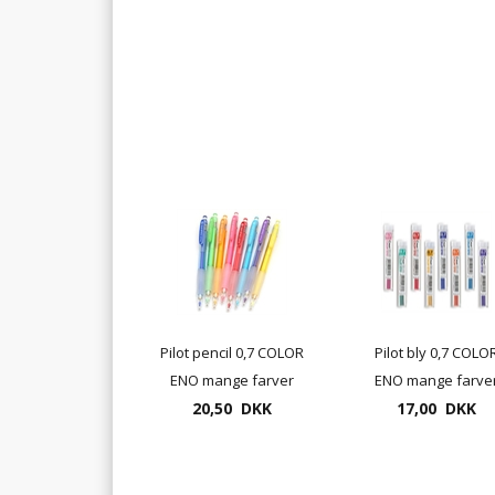
Pilot pencil 0,7 COLOR
Pilot bly 0,7 COLO
ENO mange farver
ENO mange farve
også minen er farvet
20,50 DKK
17,00 DKK