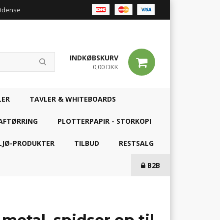
 Odense
INDKØBSKURV
0,00 DKK
LER
TAVLER & WHITEBOARDS
AFTØRRING
PLOTTERPAPIR - STORKOPI
LJØ-PRODUKTER
TILBUD
RESTSALG
B2B