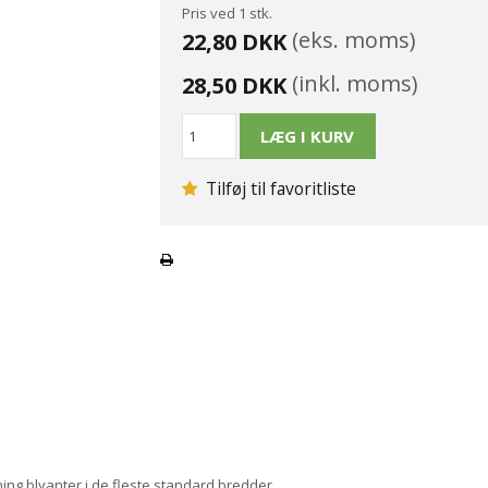
Pris ved 1 stk.
(eks. moms)
22,80 DKK
(inkl. moms)
28,50 DKK
Tilføj til favoritliste
bning blyanter i de fleste standard bredder.