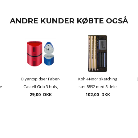
ANDRE KUNDER KØBTE OGSÅ
Blyantspidser Faber-
Koh-i-Noor sketching
ge
Castell Grib 3 huls,
sæt 8892 med 8 dele
29,00 DKK
farvet
102,00 DKK