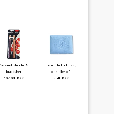
Derwent blender &
Skrædderkridt hvid,
burnisher
pink eller blå
107,00 DKK
5,50 DKK