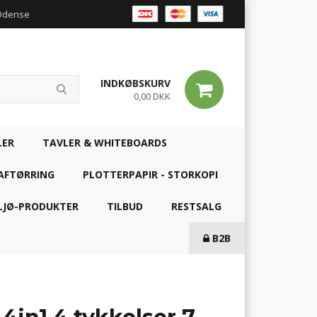
 Odense
INDKØBSKURV
0,00 DKK
LER
TAVLER & WHITEBOARDS
AFTØRRING
PLOTTERPAPIR - STORKOPI
LJØ-PRODUKTER
TILBUD
RESTSALG
B2B