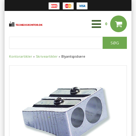
0
Kontorartikler
»
Skriveartikler
»
Blyantspidsere