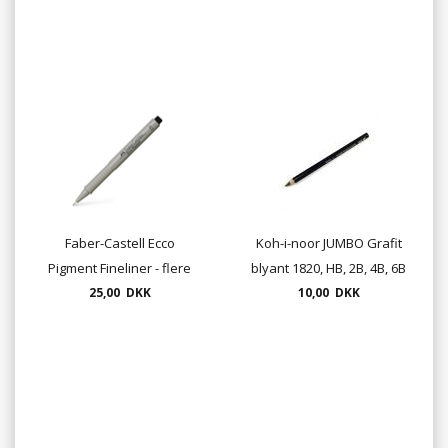
Faber-Castell Ecco
Koh-i-noor JUMBO Grafit
Pigment Fineliner - flere
blyant 1820, HB, 2B, 4B, 6B
tykkelser - drawing Pen
25,00 DKK
10,00 DKK
el. 8B
"ECCO", finepen,
tegnepen