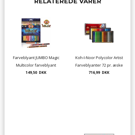
RELATEREDE VARER
Farveblyant JUMBO Magic
Koh-I-Noor Polycolor Artist
Multicolor farveblyant
Farveblyanter 72 pr. æske
149,50 DKK
12+1
716,99 DKK