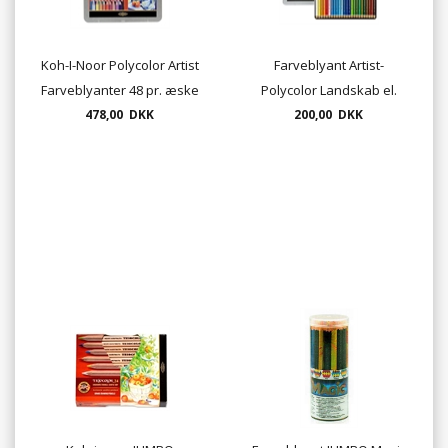
Koh-I-Noor Polycolor Artist
Farveblyant Artist-
Farveblyanter 48 pr. æske
Polycolor Landskab el.
478,00 DKK
Portræt - 24 stk. sæt
200,00 DKK