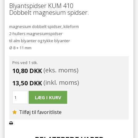
Blyantspidser KUM 410
Dobbelt magnesium spidser.
magnesium dobbelt spidser, kileform
2-hullers magnesiumspidser
til alm blyanter og tykke blyanter
Ø 8 + 11 mm
Pris ved 1 stk.
(eks. moms)
10,80 DKK
(inkl. moms)
13,50 DKK
Tilføj til favoritliste