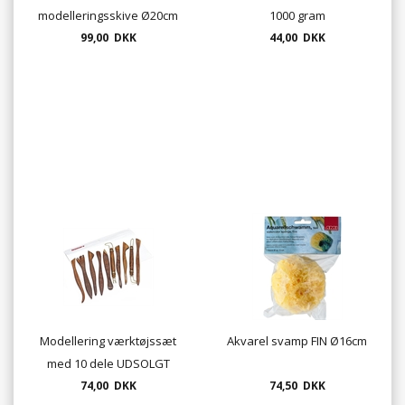
modelleringsskive Ø20cm
1000 gram
- drejeplade i MDF
99,00 DKK
44,00 DKK
Modellering værktøjssæt
Akvarel svamp FIN Ø16cm
med 10 dele UDSOLGT
74,00 DKK
74,50 DKK