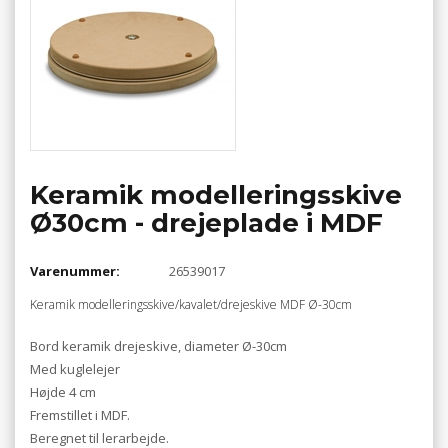
Keramik modelleringsskive
Ø30cm - drejeplade i MDF
Varenummer:
26539017
Keramik modelleringsskive/kavalet/drejeskive MDF Ø-30cm
Bord keramik drejeskive, diameter Ø-30cm
Med kuglelejer
Højde 4 cm
Fremstillet i MDF.
Beregnet til lerarbejde.