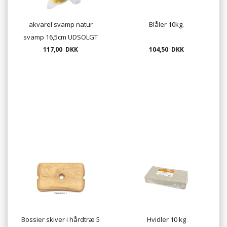
akvarel svamp natur
Blåler 10kg.
svamp 16,5cm UDSOLGT
117,00 DKK
104,50 DKK
Bossier skiver i hårdtræ 5
Hvidler 10 kg