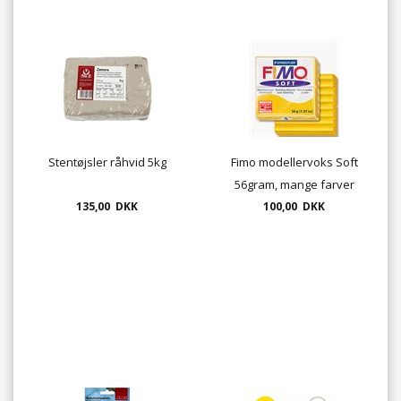
Stentøjsler råhvid 5kg
Fimo modellervoks Soft
56gram, mange farver
135,00 DKK
100,00 DKK