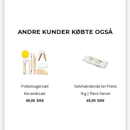
ANDRE KUNDER KØBTE OGSÅ
Pottemagersæt
Selvhærdende ler Primo
Keramiksæt
1kg | Flere farver
Modelleringssæt 8 dele
69,00 DKK
65,00 DKK