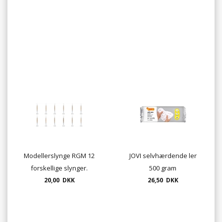
Modellerslynge RGM 12
JOVI selvhærdende ler
forskellige slynger.
500 gram
20,00 DKK
26,50 DKK