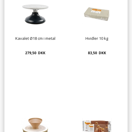
Kavalet Ø18 cm i metal
Hvidler 10 kg
279,50 DKK
83,50 DKK