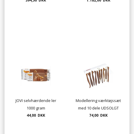
394,50 DKK
1.182,00 DKK
JOVI selvhærdende ler
Modellering værktøjssæt
1000 gram
med 10 dele UDSOLGT
44,00 DKK
74,00 DKK