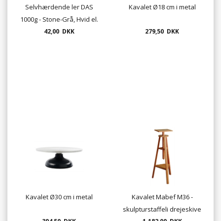
Selvhærdende ler DAS
Kavalet Ø18 cm i metal
1000g - Stone-Grå, Hvid el.
Terracotta
42,00 DKK
279,50 DKK
Kavalet Ø30 cm i metal
Kavalet Mabef M36 -
skulpturstaffeli drejeskive