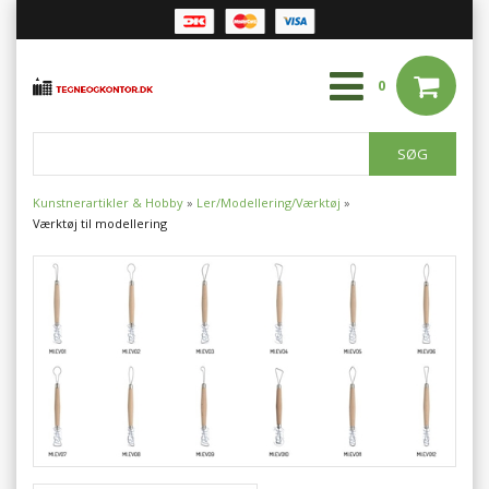
0
Kunstnerartikler & Hobby
»
Ler/Modellering/Værktøj
»
Værktøj til modellering