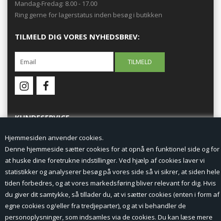
Mandag-Fredag: 8.00 - 17.00
Ring gerne for lagerstatus inden besøg i butikken
TILMELD DIG VORES NYHEDSBREV:
KUNDESERVICE
Hjemmesiden anvender cookies.
Forside
Denne hjemmeside sætter cookies for at opnå en funktionel side og for
at huske dine foretrukne indstillinger. Ved hjælp af cookies laver vi
Min Konto
statistikker og analyserer besøg på vores side så vi sikrer, at siden hele
tiden forbedres, og at vores markedsføring bliver relevant for dig. Hvis
Nyheder
du giver dit samtykke, så tillader du, at vi sætter cookies (enten i form af
Vilkår og betingelser
egne cookies og/eller fra tredjeparter), og at vi behandler de
personoplysninger, som indsamles via de cookies. Du kan læse mere