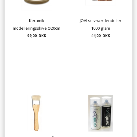
Keramik
JOVI selvhærdende ler
modelleringsskive Ø20cm
1000 gram
- drejeplade i MDF
99,00 DKK
44,00 DKK