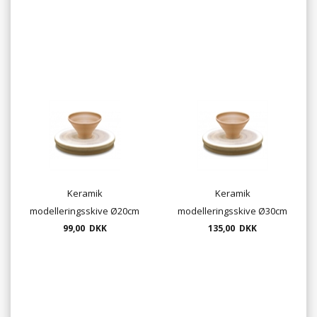
Keramik
Keramik
modelleringsskive Ø20cm
modelleringsskive Ø30cm
- drejeplade i MDF
99,00 DKK
- drejeplade i MDF
135,00 DKK