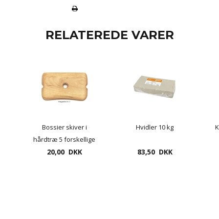
RELATEREDE VARER
Bossier skiver i
Hvidler 10 kg
K
hårdtræ 5 forskellige
20,00 DKK
83,50 DKK