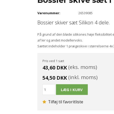
Bossier skive sæt i 
Varenummer:
26539085
Bossier skiver sæt Silikon 4 dele.
På grund af den bløde silikones høje fleksibilitet
af ler og andet modellervoks.
Sættet indeholder 1 prægeskive i størrelserne 4x
Pris ved 1 sæt
(eks. moms)
43,60 DKK
(inkl. moms)
54,50 DKK
Tilføj til favoritliste