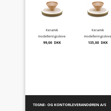
Keramik
Keramik
modelleringsskive
modelleringsskiv
Ø20cm - drejeplade i
99,00 DKK
Ø30cm - drejeplade
135,00 DKK
MDF
MDF
TEGNE- OG KONTORLEVERANDØREN A/S