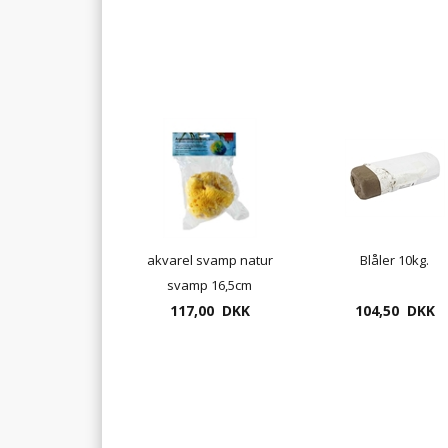
akvarel svamp natur
Blåler 10kg.
svamp 16,5cm
117,00 DKK
UDSOLGT
104,50 DKK