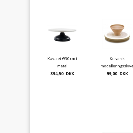
Kavalet Ø30 cm i
Keramik
metal
modelleringsskiv
394,50 DKK
Ø20cm - drejeplade
99,00 DKK
MDF