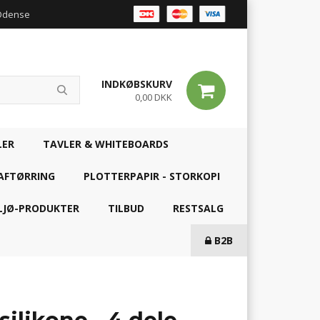
 Odense
INDKØBSKURV
0,00 DKK
LER
TAVLER & WHITEBOARDS
AFTØRRING
PLOTTERPAPIR - STORKOPI
LJØ-PRODUKTER
TILBUD
RESTSALG
B2B