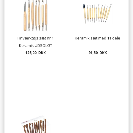
Finværktøjs sæt nr 1
Keramik sæt med 11 dele
Keramik UDSOLGT
125,00 DKK
91,50 DKK