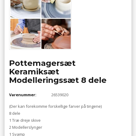
Pottemagersæt
Keramiksæt
Modelleringssæt 8 dele
Varenummer:
26539020
(Der kan forekomme forskellige farver på tingene)
8 dele
1 Træ dreje skive
2 Modellerslynger
1 Svamp