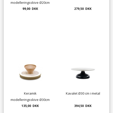
modelleringsskive Ø20cm
- drejeplade i MDF
99,00 DKK
279,50 DKK
Keramik
Kavalet Ø30 cm i metal
modelleringsskive Ø30cm
- drejeplade i MDF
135,00 DKK
394,50 DKK