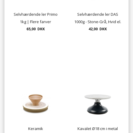
Selvhærdende ler Primo
Selvhærdende ler DAS
1kg | Flere farver
1000g - Stone-Grå, Hvid el.
65,00 DKK
Terracotta
42,00 DKK
Keramik
Kavalet Ø18 cm i metal