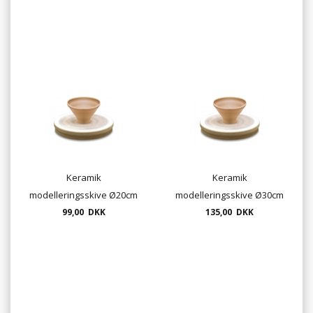
Keramik
Keramik
modelleringsskive Ø20cm
modelleringsskive Ø30cm
- drejeplade i MDF
99,00 DKK
- drejeplade i MDF
135,00 DKK