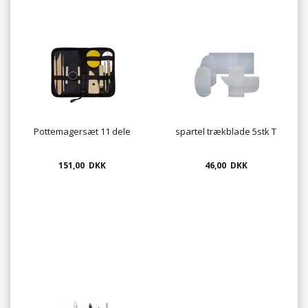
Pottemagersæt 11 dele
spartel trækblade 5stk T
151,00 DKK
46,00 DKK