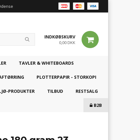
 Odense
INDKØBSKURV
0,00 DKK
LER
TAVLER & WHITEBOARDS
AFTØRRING
PLOTTERPAPIR - STORKOPI
LJØ-PRODUKTER
TILBUD
RESTSALG
B2B