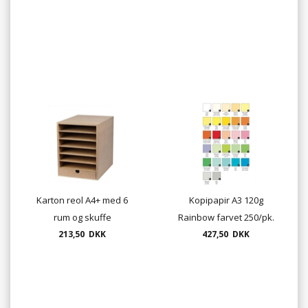
Karton reol A4+ med 6
Kopipapir A3 120g
rum og skuffe
Rainbow farvet 250/pk.
213,50 DKK
427,50 DKK