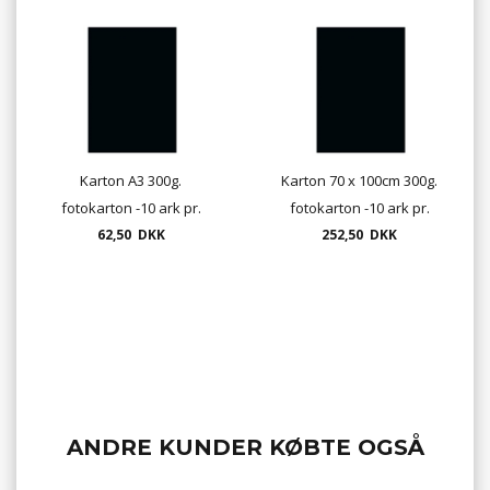
Karton A3 300g.
Karton 70 x 100cm 300g.
fotokarton -10 ark pr.
fotokarton -10 ark pr.
62,50 DKK
pose
252,50 DKK
pose
ANDRE KUNDER KØBTE OGSÅ