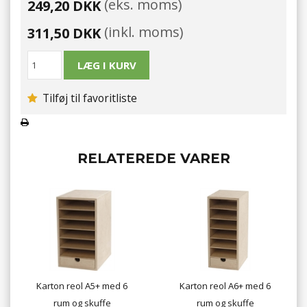
(eks. moms)
249,20 DKK
(inkl. moms)
311,50 DKK
Tilføj til favoritliste
RELATEREDE VARER
Karton reol A5+ med 6
Karton reol A6+ med 6
rum og skuffe
rum og skuffe