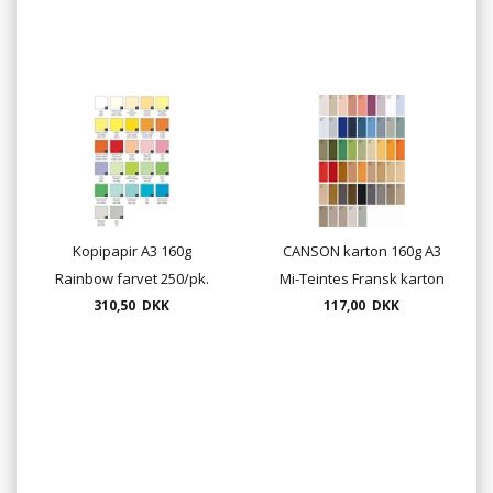
Kopipapir A3 160g
CANSON karton 160g A3
Rainbow farvet 250/pk.
Mi-Teintes Fransk karton
310,50 DKK
(pakkesalg med 10 ark)
117,00 DKK