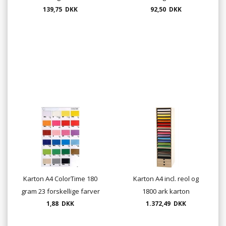
139,75 DKK
92,50 DKK
Karton A4 ColorTime 180
Karton A4 incl. reol og
gram 23 forskellige farver
1800 ark karton
1,88 DKK
1.372,49 DKK