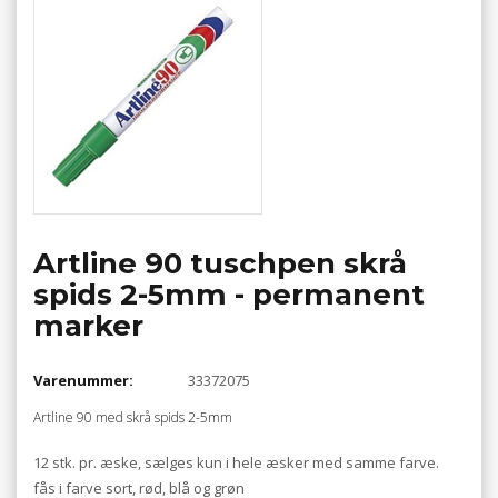
Artline 90 tuschpen skrå
spids 2-5mm - permanent
marker
Varenummer:
33372075
Artline 90 med skrå spids 2-5mm
12 stk. pr. æske, sælges kun i hele æsker med samme farve.
fås i farve sort, rød, blå og grøn