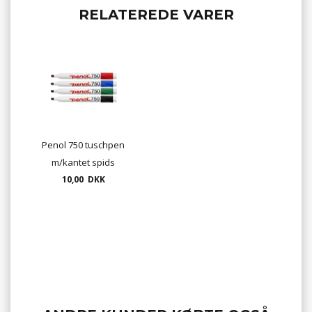
RELATEREDE VARER
Penol 750 tuschpen
m/kantet spids
permanent sprit tusch
10,00 DKK