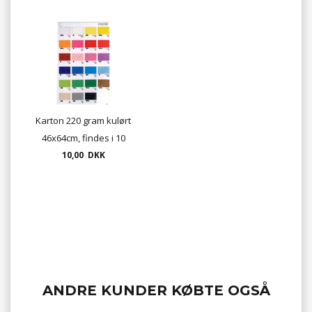
Karton 220 gram kulørt
46x64cm, findes i 10
10,00 DKK
farver
ANDRE KUNDER KØBTE OGSÅ