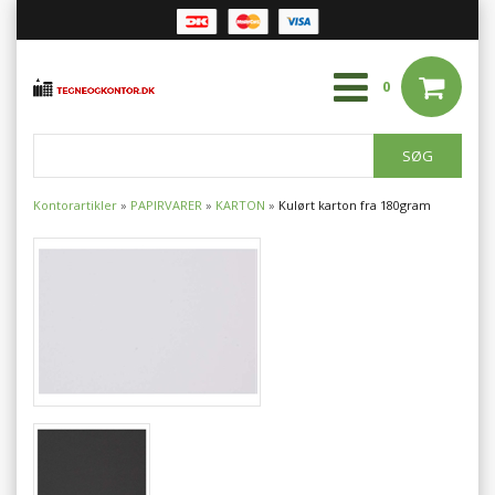
0
Kontorartikler
»
PAPIRVARER
»
KARTON
»
Kulørt karton fra 180gram