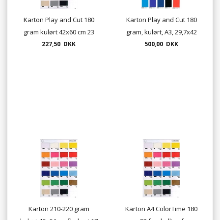
Karton Play and Cut 180
Karton Play and Cut 180
gram kulørt 42x60 cm 23
gram, kulørt, A3, 29,7x42
farver 100 ark. pr. pakke.
227,50 DKK
cm, 23 farver, 200 ark. pr.
500,00 DKK
pakke
Karton 210-220 gram
Karton A4 ColorTime 180