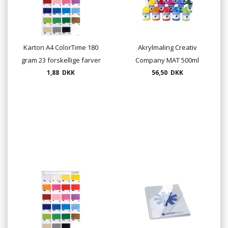
Karton A4 ColorTime 180
Akrylmaling Creativ
gram 23 forskellige farver
Company MAT 500ml
1,88 DKK
vandbaseret - 15 farver
56,50 DKK