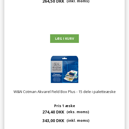
264,50 DKK
(inkl. moms)
W&N Cotman Akvarel Field Box Plus - 15 dele i paletteæske
Pris 1 æske
274,40 DKK
(eks. moms)
343,00 DKK
(inkl. moms)