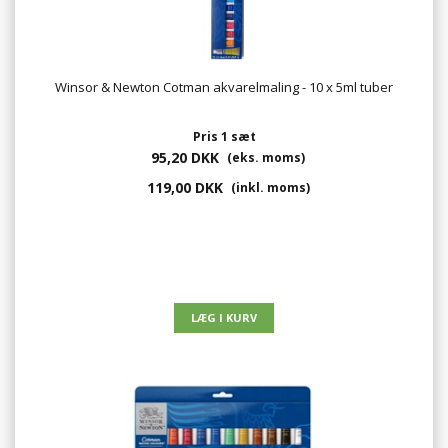
Winsor & Newton Cotman akvarelmaling - 10 x 5ml tuber
Pris 1 sæt
95,20 DKK
(eks. moms)
119,00 DKK
(inkl. moms)