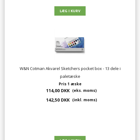
W&N Cotman Akvarel Sketchers pocket box - 13 dele i
paletæske
Pris 1 æske
114,00 DKK
(eks. moms)
142,50 DKK
(inkl. moms)