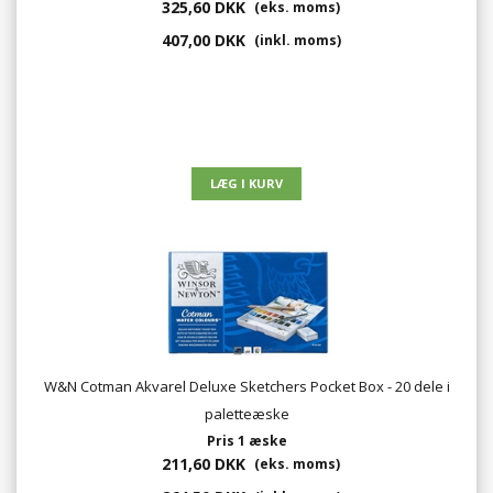
325,60 DKK
(eks. moms)
407,00 DKK
(inkl. moms)
W&N Cotman Akvarel Deluxe Sketchers Pocket Box - 20 dele i
paletteæske
Pris 1 æske
211,60 DKK
(eks. moms)