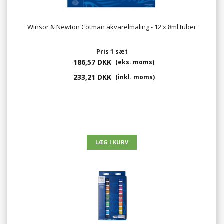
Winsor & Newton Cotman akvarelmaling - 12 x 8ml tuber
Pris 1 sæt
186,57 DKK
(eks. moms)
233,21 DKK
(inkl. moms)