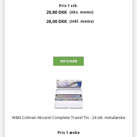
Pris 1 stk.
20,80 DKK
(eks. moms)
26,00 DKK
(inkl. moms)
W&N Cotman Akvarel Complete Travel Tin - 24 stk. metalæske
Pris 1 æske