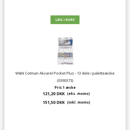
W&N Cotman Akvarel Pocket Plus - 13 dele i paletteæske
(0390373)
Pris 1 æske
121,20 DKK
(eks. moms)
151,50 DKK
(inkl. moms)