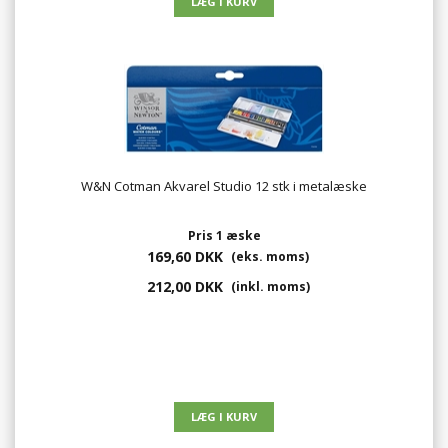
W&N Cotman Akvarel Studio 12 stk i metalæske
Pris 1 æske
169,60 DKK
(eks. moms)
212,00 DKK
(inkl. moms)