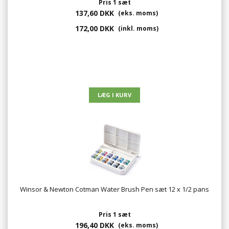
Pris 1 sæt
137,60 DKK
(eks. moms)
172,00 DKK
(inkl. moms)
Winsor & Newton Cotman Water Brush Pen sæt 12 x 1/2 pans
Pris 1 sæt
196,40 DKK
(eks. moms)