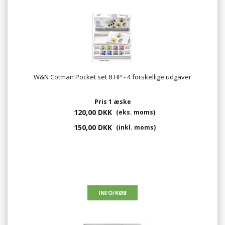
W&N Cotman Pocket set 8 HP - 4 forskellige udgaver
Pris 1 æske
120,00 DKK
(eks. moms)
150,00 DKK
(inkl. moms)