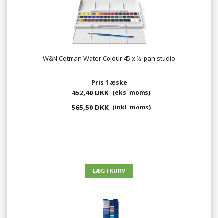
W&N Cotman Water Colour 45 x ½-pan studio
Pris 1 æske
452,40 DKK
(eks. moms)
565,50 DKK
(inkl. moms)