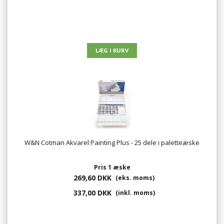
W&N Cotman Akvarel Painting Plus - 25 dele i paletteæske
Pris 1 æske
269,60 DKK
(eks. moms)
337,00 DKK
(inkl. moms)