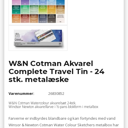
W&N Cotman Akvarel
Complete Travel Tin - 24
stk. metalæske
Varenummer:
26830852
W&N Cotman Watercolour akvarelsæt 24stk.
Windsor Newton akvarelfarve i ½-pans blokform i metalbox
Farverne er indbyrdes blandbare og kan fortyndes med vand
Winsor & Newton Cotman Water Colour Sketchers metalbox har