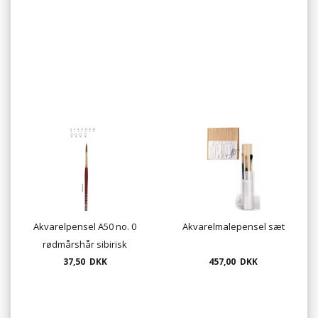
Akvarelpensel A50 no. 0
Akvarelmalepensel sæt
rødmårshår sibirisk
37,50 DKK
457,00 DKK