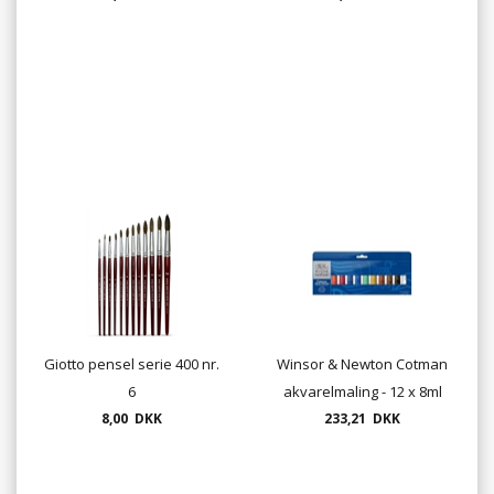
Giotto pensel serie 400 nr.
Winsor & Newton Cotman
6
akvarelmaling - 12 x 8ml
8,00 DKK
233,21 DKK
tuber