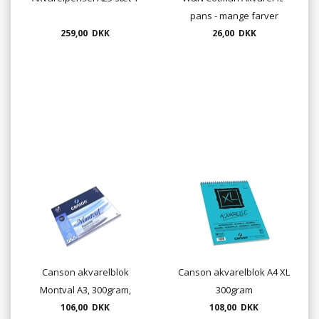
pans - mange farver
259,00 DKK
26,00 DKK
Canson akvarelblok
Canson akvarelblok A4 XL
Montval A3, 300gram,
300gram
106,00 DKK
sidelimet
108,00 DKK