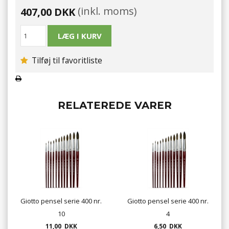
(inkl. moms)
407,00 DKK
Tilføj til favoritliste
RELATEREDE VARER
Giotto pensel serie 400 nr.
Giotto pensel serie 400 nr.
10
4
11,00 DKK
6,50 DKK