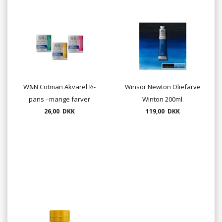
W&N Cotman Akvarel ½-
Winsor Newton Oliefarve
pans - mange farver
Winton 200ml.
26,00 DKK
119,00 DKK