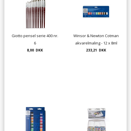
Giotto pensel serie 400 nr.
Winsor & Newton Cotman
6
akvarelmaling - 12 x 8ml
8,00 DKK
233,21 DKK
tuber