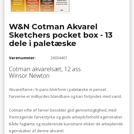
W&N Cotman Akvarel
Sketchers pocket box - 13
dele i paletæske
Varenummer:
26034401
Cotman akvarelsæt, 12 ass.
Winsor Newton
Akvarelfarve i ½-pans blokform i paletæske m pensel.
Farverne er indbyrdes blandbare og kan fortyndes med vand.
Cotman vifte af farver besidder god gennemsigtighed, med
fremragende farvestyrke og gode arbejdsforhold egenskaber.
Både faglærte og studerende kunstnere elsker de arbejdende
egenskaber af denne akvarel.