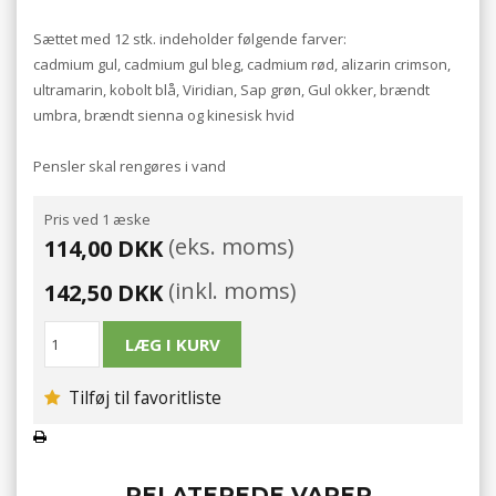
Sættet med 12 stk. indeholder følgende farver:
cadmium gul, cadmium gul bleg, cadmium rød, alizarin crimson,
ultramarin, kobolt blå, Viridian, Sap grøn, Gul okker, brændt
umbra, brændt sienna og kinesisk hvid
Pensler skal rengøres i vand
Pris ved 1 æske
(eks. moms)
114,00 DKK
(inkl. moms)
142,50 DKK
Tilføj til favoritliste
RELATEREDE VARER