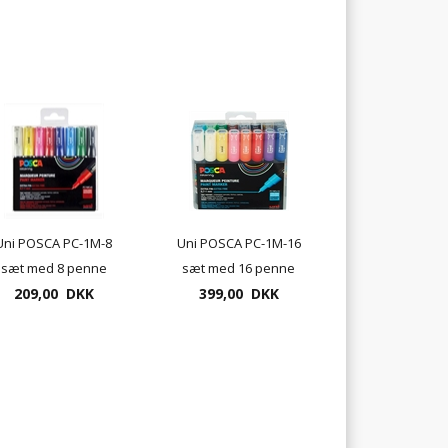
Uni POSCA PC-1M-8
Uni POSCA PC-1M-16
sæt med 8 penne
sæt med 16 penne
209,00 DKK
399,00 DKK