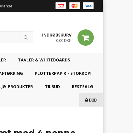
 Odense
INDKØBSKURV
0,00 DKK
LER
TAVLER & WHITEBOARDS
AFTØRRING
PLOTTERPAPIR - STORKOPI
LJØ-PRODUKTER
TILBUD
RESTSALG
B2B