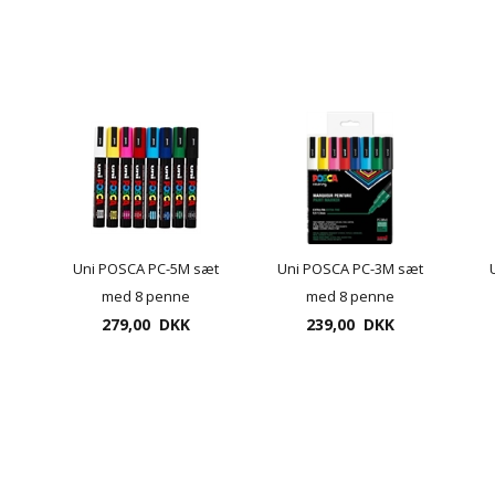
Uni POSCA PC-5M sæt
Uni POSCA PC-3M sæt
med 8 penne
med 8 penne
Standard farver
279,00 DKK
239,00 DKK