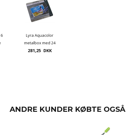
16
Lyra Aquacolor
e
metalbox med 24
281,25 DKK
farver
ANDRE KUNDER KØBTE OGSÅ