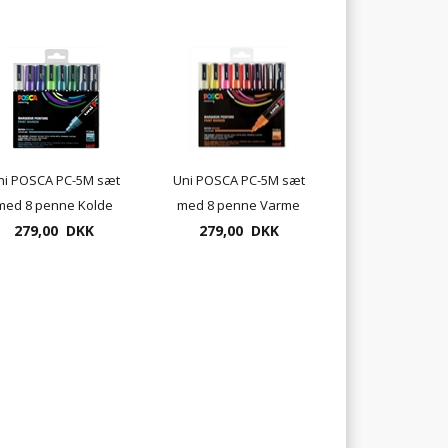
ni POSCA PC-5M sæt
Uni POSCA PC-5M sæt
med 8 penne Kolde
med 8 penne Varme
279,00 DKK
farver
279,00 DKK
farver