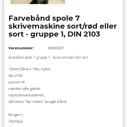
Farvebånd spole 7
skrivemaskine sort/rød eller
sort - gruppe 1, DIN 2103
Varenummer:
93000007
farvebånd spole 7 gruppe 1 - farve sort/rød eller sort
13mm bånd x 10m, nylon
din 2103
passer til:
næsten alle gamle
rejseskrivemaskiner,
det mest "før i tiden" brugte bånd
Bruges i:
Olympia