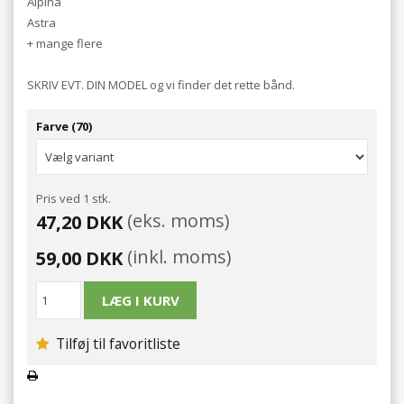
Alpina
Astra
+ mange flere
SKRIV EVT. DIN MODEL og vi finder det rette bånd.
Farve (70)
Pris ved 1 stk.
(eks. moms)
47,20 DKK
(inkl. moms)
59,00 DKK
Tilføj til favoritliste