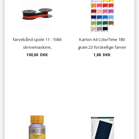
farvebånd spole 11 - 1066
Karton A4 ColorTime 180
skrivemaskine,
gram 23 forskellige farver
100,00 DKK
1,88 DKK