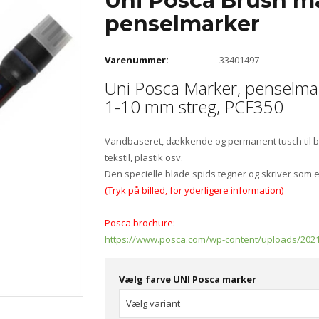
Uni Posca Brush m
penselmarker
Varenummer:
33401497
Uni Posca Marker, penselma
1-10 mm streg, PCF350
Vandbaseret, dækkende og permanent tusch til båd
tekstil, plastik osv.
Den specielle bløde spids tegner og skriver som 
(Tryk på billed, for yderligere information)
Posca brochure:
https://www.posca.com/wp-content/uploads/2021
Vælg farve UNI Posca marker