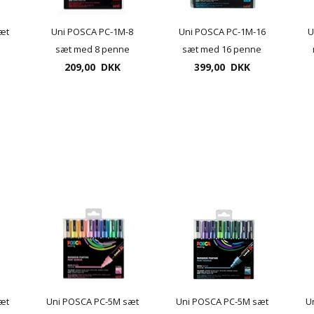
æt
Uni POSCA PC-1M-8
Uni POSCA PC-1M-16
U
sæt med 8 penne
sæt med 16 penne
209,00 DKK
399,00 DKK
æt
Uni POSCA PC-5M sæt
Uni POSCA PC-5M sæt
U