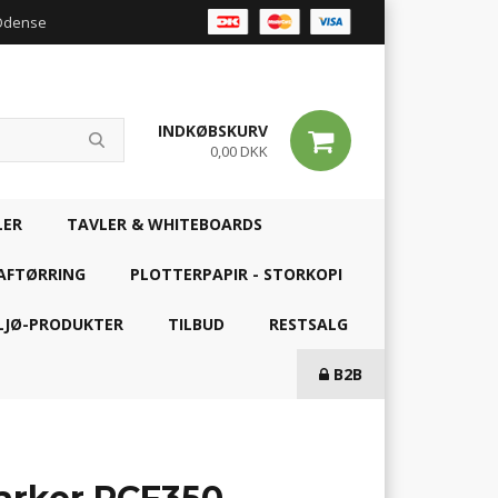
 Odense
INDKØBSKURV
0,00 DKK
LER
TAVLER & WHITEBOARDS
AFTØRRING
PLOTTERPAPIR - STORKOPI
LJØ-PRODUKTER
TILBUD
RESTSALG
B2B