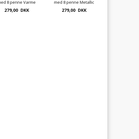
ed 8 penne Varme
med 8 penne Metallic
279,00 DKK
farver
279,00 DKK