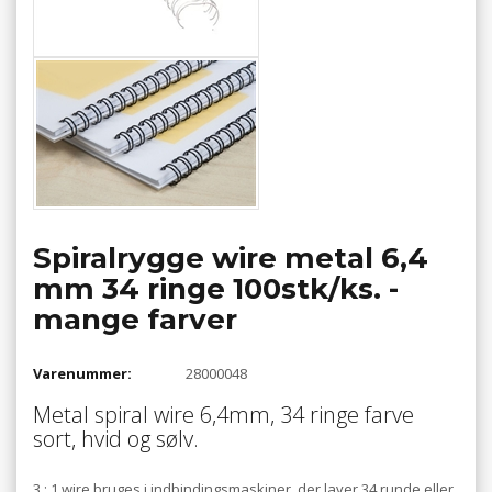
Spiralrygge wire metal 6,4
mm 34 ringe 100stk/ks. -
mange farver
Varenummer:
28000048
Metal spiral wire 6,4mm, 34 ringe farve
sort, hvid og sølv.
3 : 1 wire bruges i indbindingsmaskiner, der laver 34 runde eller