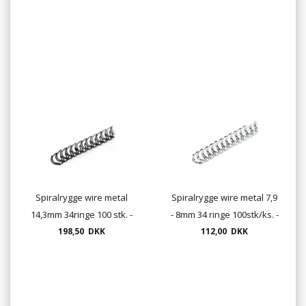
Spiralrygge wire metal
Spiralrygge wire metal 7,9
14,3mm 34ringe 100 stk. -
- 8mm 34 ringe 100stk/ks. -
sort, hvid, rød, blå el. sølv
198,50 DKK
sort , hvid, rød, blå og sølv
112,00 DKK