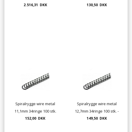
metalwire-indbindning
2.516,31 DKK
guld, hvid, sort, rød og blå
130,50 DKK
Spiralrygge wire metal
Spiralrygge wire metal
11,1mm 34ringe 100 stk.
12,7mm 34ringe 100 stk. -
152,00 DKK
sort, hvid, rød, blå el. sølv
149,50 DKK