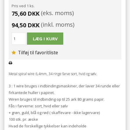
Pris ved 1 ks.
(eks. moms)
75,60 DKK
(inkl. moms)
94,50 DKK
Tilføj til favoritliste
Metal spiral wire 6,4mm, 34 ringe farve sort, hvid og sølv.
3 : 1 wire bruges i indbindingsmaskiner, der laver 34 runde eller
firkantede huller i papiret.
Wiren bruges til indbinding op til 25 ark 80 grams papir.
Fås i farverne: sort, hvid eller sølv
+ grøn, guld, blå og rød ( skaffevare - ikke lagervare)
100 stk. pr. æske
Hvad de forskellige tykkelser kan indeholde