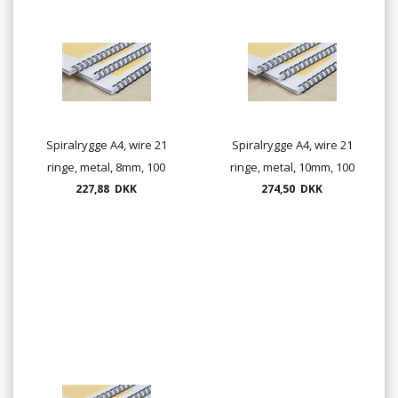
Spiralrygge A4, wire 21
Spiralrygge A4, wire 21
ringe, metal, 8mm, 100
ringe, metal, 10mm, 100
227,88 DKK
stk./ks.
274,50 DKK
stk./ks.