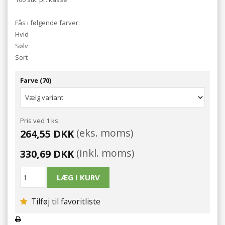
Fås i følgende farver:
Hvid
Sølv
Sort
Farve (70)
Pris ved 1 ks.
(eks. moms)
264,55 DKK
(inkl. moms)
330,69 DKK
Tilføj til favoritliste