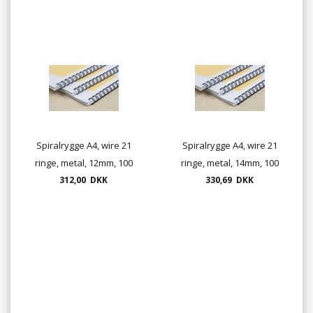
Spiralrygge A4, wire 21
Spiralrygge A4, wire 21
ringe, metal, 12mm, 100
ringe, metal, 14mm, 100
312,00 DKK
stk./ks.
330,69 DKK
stk./ks.