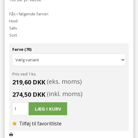
Fås i følgende farver:
Hvid
Sølv
Sort
Farve (70)
Pris ved 1 ks.
(eks. moms)
219,60 DKK
(inkl. moms)
274,50 DKK
Tilføj til favoritliste