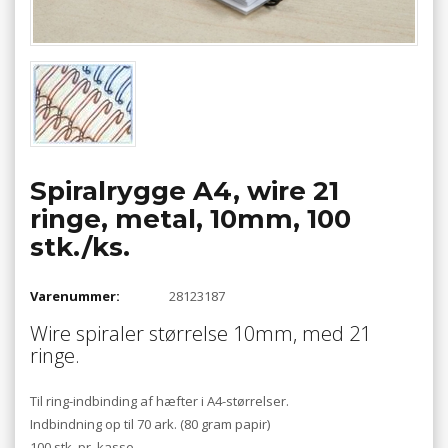
Spiralrygge A4, wire 21
ringe, metal, 10mm, 100
stk./ks.
Varenummer:
28123187
Wire spiraler størrelse 10mm, med 21
ringe.
Til ring-indbinding af hæfter i A4-størrelser.
Indbindning op til 70 ark. (80 gram papir)
100 stk. pr. kasse