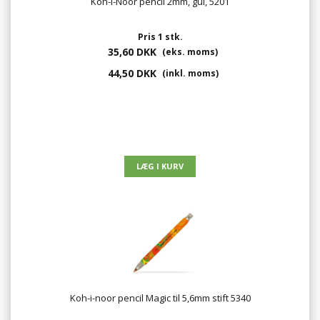
Koh-I-Noor pencil 2mm, gul, 5201
Pris 1 stk.
35,60 DKK
(eks. moms)
44,50 DKK
(inkl. moms)
Koh-i-noor pencil Magic til 5,6mm stift 5340