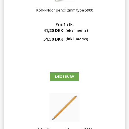
Koh-I-Noor pencil 2mm type 5900
Pris 1 stk.
41,20 DKK
(eks. moms)
51,50 DKK
(inkl. moms)