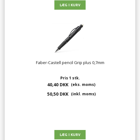
Faber-Castell pencil Grip plus 0,7mm
Pris 1 stk.
40,40 DKK
(eks. moms)
50,50 DKK
(inkl. moms)